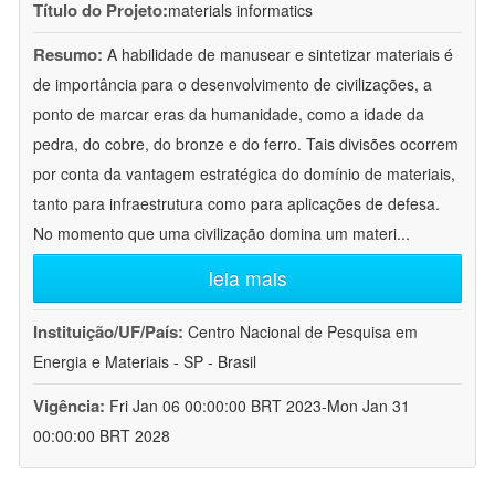
Título do Projeto:
materials informatics
Resumo:
A habilidade de manusear e sintetizar materiais é
de importância para o desenvolvimento de civilizações, a
ponto de marcar eras da humanidade, como a idade da
pedra, do cobre, do bronze e do ferro. Tais divisões ocorrem
por conta da vantagem estratégica do domínio de materiais,
tanto para infraestrutura como para aplicações de defesa.
No momento que uma civilização domina um materi
...
leia mais
Instituição/UF/País:
Centro Nacional de Pesquisa em
Energia e Materiais - SP - Brasil
Vigência:
Fri Jan 06 00:00:00 BRT 2023-Mon Jan 31
00:00:00 BRT 2028