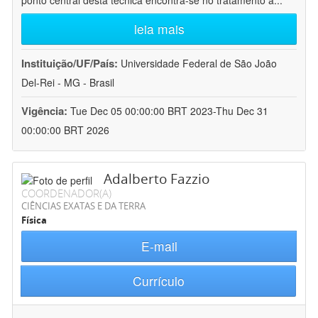
ponto central desta técnica encontra-se no tratamento a
...
leia mais
Instituição/UF/País:
Universidade Federal de São João
Del-Rei - MG - Brasil
Vigência:
Tue Dec 05 00:00:00 BRT 2023-Thu Dec 31
00:00:00 BRT 2026
Adalberto Fazzio
COORDENADOR(A)
CIÊNCIAS EXATAS E DA TERRA
Física
E-mail
Currículo