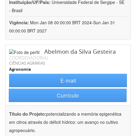
Instituição/UF/País:
Universidade Federal de Sergipe - SE
- Brasil
Vigência:
Mon Jan 08 00:00:00 BRT 2024-Sun Jan 31
00:00:00 BRT 2027
Abelmon da Silva Gesteira
COORDENADOR(A)
CIÊNCIAS AGRÁRIAS
Agronomia
E-mail
Currículo
Título do Projeto:
potencializando a memória epigenética
em citros através do déficit hídrico: um avanço no cultivo
agropecuário.