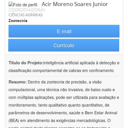
Acir Moreno Soares Junior
COORDENADOR(A)
CIÊNCIAS AGRÁRIAS
Zootecnia
E-mail
Currículo
Título do Projeto:
inteligência artificial aplicada à detecção e
classificação comportamental de cabras em confinamento
Resumo:
Dentro da zootecnia de precisão, a visão
computacional, uma técnica não invasiva, de baixo custo e
com múltiplas aplicações, pode ser utilizada para avaliação e
monitoramento, tanto qualitativo quanto quantitativo, de
parâmetros de desenvolvimento, saúde e Bem Estar Animal
(BEA) em atendimento às exigências mercadológicas. O