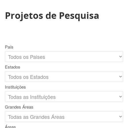
Projetos de Pesquisa
País
Estados
Instituições
Grandes Áreas
Áreas