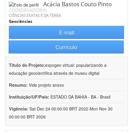
Acácia Bastos Couto Pinto
COORDENADOR(A)
CIÊNCIAS EXATAS E DA TERRA
Geociências
E-mail
Currículo
Título do Projeto:
expogeo virtual: popularizando a
educação geocientífica através de museu digital
Resumo:
Vide projeto anexo
Instituição/UF/País:
ESTADO DA BAHIA - BA - Brasil
Vigência:
Sat Dec 24 00:00:00 BRT 2022-Mon Nov 30
00:00:00 BRT 2026