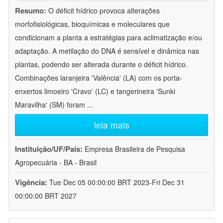
Resumo:
O déficit hídrico provoca alterações
morfofisiológicas, bioquímicas e moleculares que
condicionam a planta a estratégias para aclimatização e/ou
adaptação. A metilação do DNA é sensível e dinâmica nas
plantas, podendo ser alterada durante o déficit hídrico.
Combinações laranjeira 'Valência' (LA) com os porta-
enxertos limoeiro 'Cravo' (LC) e tangerineira 'Sunki
Maravilha' (SM) foram
...
leia mais
Instituição/UF/País:
Empresa Brasileira de Pesquisa
Agropecuária - BA - Brasil
Vigência:
Tue Dec 05 00:00:00 BRT 2023-Fri Dec 31
00:00:00 BRT 2027