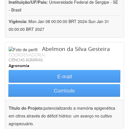
Instituição/UF/País:
Universidade Federal de Sergipe - SE
- Brasil
Vigência:
Mon Jan 08 00:00:00 BRT 2024-Sun Jan 31
00:00:00 BRT 2027
Abelmon da Silva Gesteira
COORDENADOR(A)
CIÊNCIAS AGRÁRIAS
Agronomia
E-mail
Currículo
Título do Projeto:
potencializando a memória epigenética
em citros através do déficit hídrico: um avanço no cultivo
agropecuário.