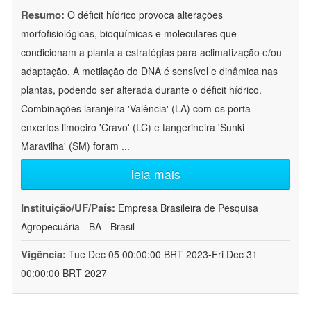
Resumo:
O déficit hídrico provoca alterações
morfofisiológicas, bioquímicas e moleculares que
condicionam a planta a estratégias para aclimatização e/ou
adaptação. A metilação do DNA é sensível e dinâmica nas
plantas, podendo ser alterada durante o déficit hídrico.
Combinações laranjeira 'Valência' (LA) com os porta-
enxertos limoeiro 'Cravo' (LC) e tangerineira 'Sunki
Maravilha' (SM) foram
...
leia mais
Instituição/UF/País:
Empresa Brasileira de Pesquisa
Agropecuária - BA - Brasil
Vigência:
Tue Dec 05 00:00:00 BRT 2023-Fri Dec 31
00:00:00 BRT 2027