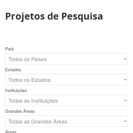
Projetos de Pesquisa
País
Estados
Instituições
Grandes Áreas
Áreas