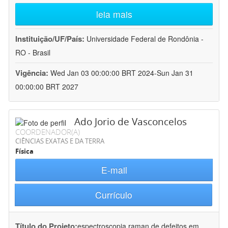
leia mais
Instituição/UF/País:
Universidade Federal de Rondônia -
RO - Brasil
Vigência:
Wed Jan 03 00:00:00 BRT 2024-Sun Jan 31
00:00:00 BRT 2027
Ado Jorio de Vasconcelos
COORDENADOR(A)
CIÊNCIAS EXATAS E DA TERRA
Física
E-mail
Currículo
Título do Projeto:
espectroscopia raman de defeitos em