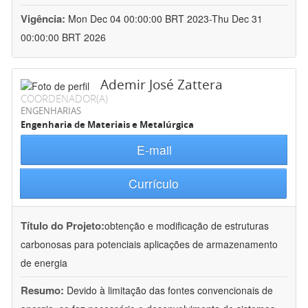
Vigência:
Mon Dec 04 00:00:00 BRT 2023-Thu Dec 31
00:00:00 BRT 2026
Ademir José Zattera
COORDENADOR(A)
ENGENHARIAS
Engenharia de Materiais e Metalúrgica
E-mail
Currículo
Título do Projeto:
obtenção e modificação de estruturas
carbonosas para potenciais aplicações de armazenamento
de energia
Resumo:
Devido à limitação das fontes convencionais de