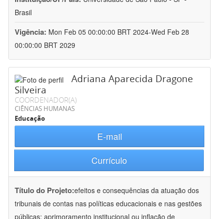
Brasil
Vigência:
Mon Feb 05 00:00:00 BRT 2024-Wed Feb 28
00:00:00 BRT 2029
Adriana Aparecida Dragone
Silveira
COORDENADOR(A)
CIÊNCIAS HUMANAS
Educação
E-mail
Currículo
Título do Projeto:
efeitos e consequências da atuação dos
tribunais de contas nas políticas educacionais e nas gestões
públicas: aprimoramento institucional ou inflação de