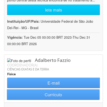
ponto central desta técnica encontra-se no tratamento a
...
leia mais
Instituição/UF/País:
Universidade Federal de São João
Del-Rei - MG - Brasil
Vigência:
Tue Dec 05 00:00:00 BRT 2023-Thu Dec 31
00:00:00 BRT 2026
Adalberto Fazzio
COORDENADOR(A)
CIÊNCIAS EXATAS E DA TERRA
Física
E-mail
Currículo