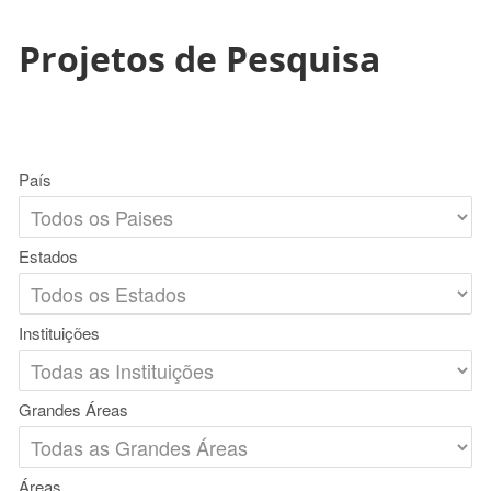
Projetos de Pesquisa
País
Estados
Instituições
Grandes Áreas
Áreas