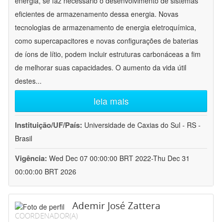
energia, se faz necessário o desenvolvimento de sistemas
eficientes de armazenamento dessa energia. Novas
tecnologias de armazenamento de energia eletroquímica,
como supercapacitores e novas configurações de baterias
de íons de lítio, podem incluir estruturas carbonáceas a fim
de melhorar suas capacidades. O aumento da vida útil
destes
...
leia mais
Instituição/UF/País:
Universidade de Caxias do Sul - RS -
Brasil
Vigência:
Wed Dec 07 00:00:00 BRT 2022-Thu Dec 31
00:00:00 BRT 2026
Ademir José Zattera
COORDENADOR(A)