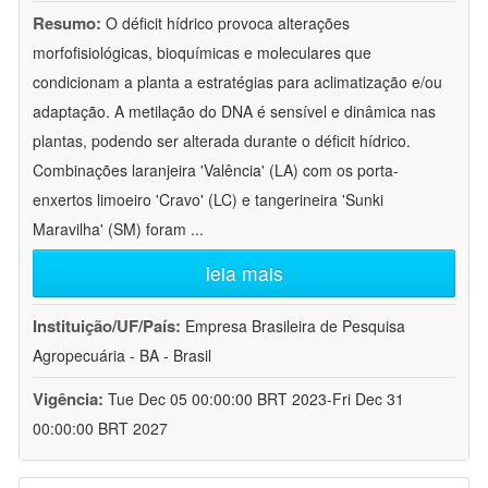
Resumo:
O déficit hídrico provoca alterações
morfofisiológicas, bioquímicas e moleculares que
condicionam a planta a estratégias para aclimatização e/ou
adaptação. A metilação do DNA é sensível e dinâmica nas
plantas, podendo ser alterada durante o déficit hídrico.
Combinações laranjeira 'Valência' (LA) com os porta-
enxertos limoeiro 'Cravo' (LC) e tangerineira 'Sunki
Maravilha' (SM) foram
...
leia mais
Instituição/UF/País:
Empresa Brasileira de Pesquisa
Agropecuária - BA - Brasil
Vigência:
Tue Dec 05 00:00:00 BRT 2023-Fri Dec 31
00:00:00 BRT 2027