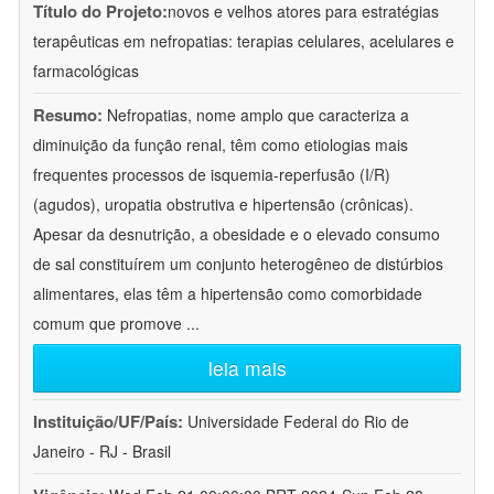
Título do Projeto:
novos e velhos atores para estratégias
terapêuticas em nefropatias: terapias celulares, acelulares e
farmacológicas
Resumo:
Nefropatias, nome amplo que caracteriza a
diminuição da função renal, têm como etiologias mais
frequentes processos de isquemia-reperfusão (I/R)
(agudos), uropatia obstrutiva e hipertensão (crônicas).
Apesar da desnutrição, a obesidade e o elevado consumo
de sal constituírem um conjunto heterogêneo de distúrbios
alimentares, elas têm a hipertensão como comorbidade
comum que promove
...
leia mais
Instituição/UF/País:
Universidade Federal do Rio de
Janeiro - RJ - Brasil