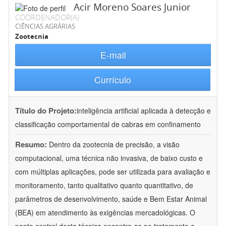
Acir Moreno Soares Junior
COORDENADOR(A)
CIÊNCIAS AGRÁRIAS
Zootecnia
E-mail
Currículo
Título do Projeto:
inteligência artificial aplicada à detecção e
classificação comportamental de cabras em confinamento
Resumo:
Dentro da zootecnia de precisão, a visão
computacional, uma técnica não invasiva, de baixo custo e
com múltiplas aplicações, pode ser utilizada para avaliação e
monitoramento, tanto qualitativo quanto quantitativo, de
parâmetros de desenvolvimento, saúde e Bem Estar Animal
(BEA) em atendimento às exigências mercadológicas. O