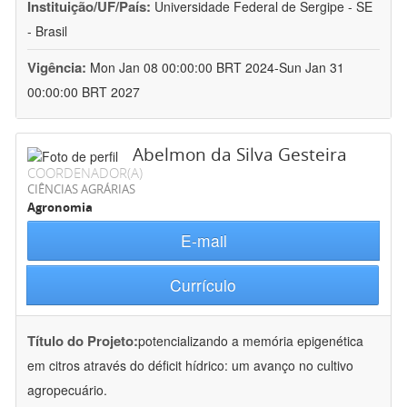
Instituição/UF/País:
Universidade Federal de Sergipe - SE
- Brasil
Vigência:
Mon Jan 08 00:00:00 BRT 2024-Sun Jan 31
00:00:00 BRT 2027
Abelmon da Silva Gesteira
COORDENADOR(A)
CIÊNCIAS AGRÁRIAS
Agronomia
E-mail
Currículo
Título do Projeto:
potencializando a memória epigenética
em citros através do déficit hídrico: um avanço no cultivo
agropecuário.