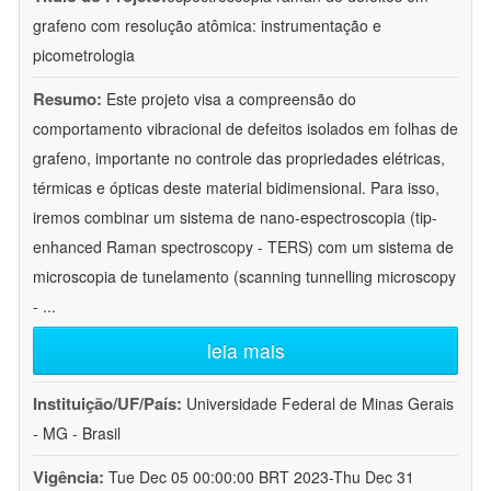
grafeno com resolução atômica: instrumentação e
picometrologia
Resumo:
Este projeto visa a compreensão do
comportamento vibracional de defeitos isolados em folhas de
grafeno, importante no controle das propriedades elétricas,
térmicas e ópticas deste material bidimensional. Para isso,
iremos combinar um sistema de nano-espectroscopia (tip-
enhanced Raman spectroscopy - TERS) com um sistema de
microscopia de tunelamento (scanning tunnelling microscopy
-
...
leia mais
Instituição/UF/País:
Universidade Federal de Minas Gerais
- MG - Brasil
Vigência:
Tue Dec 05 00:00:00 BRT 2023-Thu Dec 31