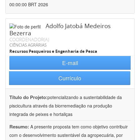
00:00:00 BRT 2026
Adolfo Jatobá Medeiros
Bezerra
COORDENADOR(A)
CIÊNCIAS AGRÁRIAS
Recursos Pesqueiros e Engenharia de Pesca
E-mail
Currículo
Título do Projeto:
potencializando a sustentabilidade da
piscicultura através da biorremediação na produção
integrada de peixes e hortaliças
Resumo:
A presente proposta tem como objetivo contribuir
com o desenvolvimento sustentável da agropecuária, por