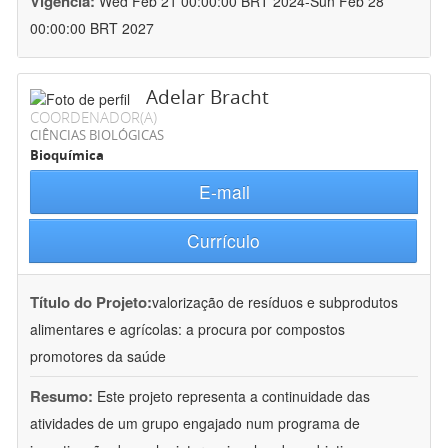
Vigência:
Wed Feb 21 00:00:00 BRT 2024-Sun Feb 28
00:00:00 BRT 2027
Adelar Bracht
COORDENADOR(A)
CIÊNCIAS BIOLÓGICAS
Bioquímica
E-mail
Currículo
Título do Projeto:
valorização de resíduos e subprodutos
alimentares e agrícolas: a procura por compostos
promotores da saúde
Resumo:
Este projeto representa a continuidade das
atividades de um grupo engajado num programa de