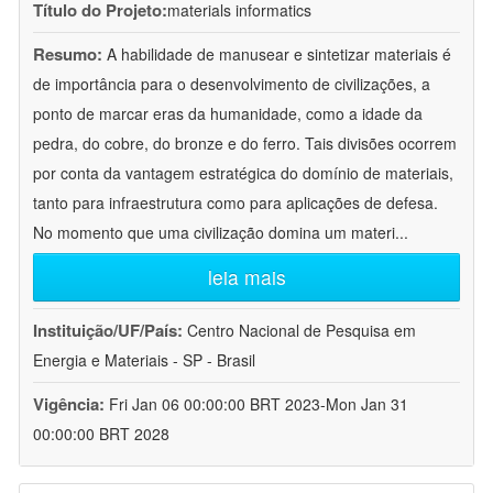
Título do Projeto:
materials informatics
Resumo:
A habilidade de manusear e sintetizar materiais é
de importância para o desenvolvimento de civilizações, a
ponto de marcar eras da humanidade, como a idade da
pedra, do cobre, do bronze e do ferro. Tais divisões ocorrem
por conta da vantagem estratégica do domínio de materiais,
tanto para infraestrutura como para aplicações de defesa.
No momento que uma civilização domina um materi
...
leia mais
Instituição/UF/País:
Centro Nacional de Pesquisa em
Energia e Materiais - SP - Brasil
Vigência:
Fri Jan 06 00:00:00 BRT 2023-Mon Jan 31
00:00:00 BRT 2028