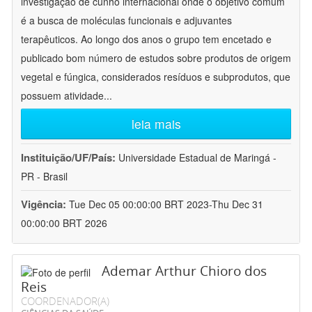
investigação de cunho internacional onde o objetivo comum
é a busca de moléculas funcionais e adjuvantes
terapêuticos. Ao longo dos anos o grupo tem encetado e
publicado bom número de estudos sobre produtos de origem
vegetal e fúngica, considerados resíduos e subprodutos, que
possuem atividade
...
leia mais
Instituição/UF/País:
Universidade Estadual de Maringá -
PR - Brasil
Vigência:
Tue Dec 05 00:00:00 BRT 2023-Thu Dec 31
00:00:00 BRT 2026
Ademar Arthur Chioro dos
Reis
COORDENADOR(A)