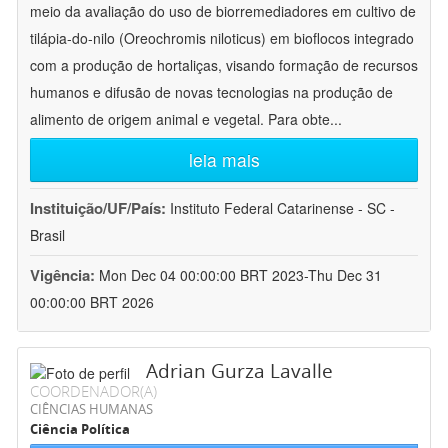
meio da avaliação do uso de biorremediadores em cultivo de
tilápia-do-nilo (Oreochromis niloticus) em bioflocos integrado
com a produção de hortaliças, visando formação de recursos
humanos e difusão de novas tecnologias na produção de
alimento de origem animal e vegetal. Para obte
...
leia mais
Instituição/UF/País:
Instituto Federal Catarinense - SC -
Brasil
Vigência:
Mon Dec 04 00:00:00 BRT 2023-Thu Dec 31
00:00:00 BRT 2026
Adrian Gurza Lavalle
COORDENADOR(A)
CIÊNCIAS HUMANAS
Ciência Política