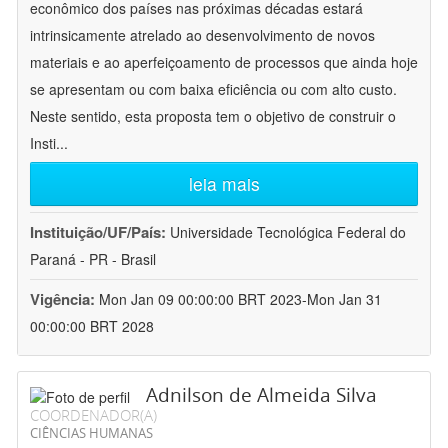
econômico dos países nas próximas décadas estará
intrinsicamente atrelado ao desenvolvimento de novos
materiais e ao aperfeiçoamento de processos que ainda hoje
se apresentam ou com baixa eficiência ou com alto custo.
Neste sentido, esta proposta tem o objetivo de construir o
Insti
...
leia mais
Instituição/UF/País:
Universidade Tecnológica Federal do
Paraná - PR - Brasil
Vigência:
Mon Jan 09 00:00:00 BRT 2023-Mon Jan 31
00:00:00 BRT 2028
Adnilson de Almeida Silva
COORDENADOR(A)
CIÊNCIAS HUMANAS