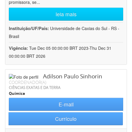
promissora, se
...
leia mais
Instituição/UF/País:
Universidade de Caxias do Sul - RS -
Brasil
Vigência:
Tue Dec 05 00:00:00 BRT 2023-Thu Dec 31
00:00:00 BRT 2026
Adilson Paulo Sinhorin
COORDENADOR(A)
CIÊNCIAS EXATAS E DA TERRA
Química
E-mail
Currículo