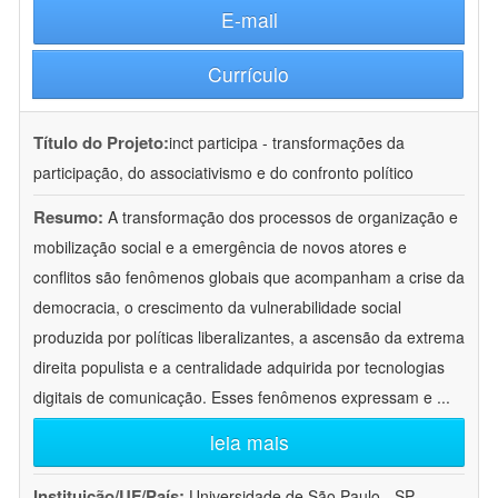
E-mail
Currículo
Título do Projeto:
inct participa - transformações da
participação, do associativismo e do confronto político
Resumo:
A transformação dos processos de organização e
mobilização social e a emergência de novos atores e
conflitos são fenômenos globais que acompanham a crise da
democracia, o crescimento da vulnerabilidade social
produzida por políticas liberalizantes, a ascensão da extrema
direita populista e a centralidade adquirida por tecnologias
digitais de comunicação. Esses fenômenos expressam e
...
leia mais
Instituição/UF/País:
Universidade de São Paulo - SP -