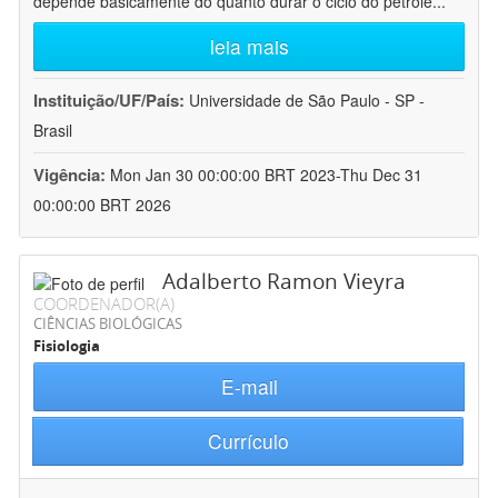
depende basicamente do quanto durar o ciclo do petróle
...
leia mais
Instituição/UF/País:
Universidade de São Paulo - SP -
Brasil
Vigência:
Mon Jan 30 00:00:00 BRT 2023-Thu Dec 31
00:00:00 BRT 2026
Adalberto Ramon Vieyra
COORDENADOR(A)
CIÊNCIAS BIOLÓGICAS
Fisiologia
E-mail
Currículo