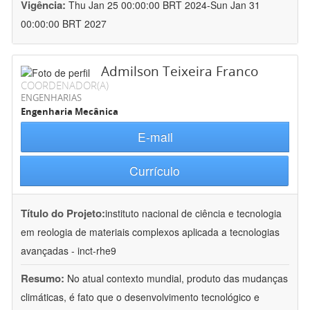
Vigência:
Thu Jan 25 00:00:00 BRT 2024-Sun Jan 31
00:00:00 BRT 2027
Admilson Teixeira Franco
COORDENADOR(A)
ENGENHARIAS
Engenharia Mecânica
E-mail
Currículo
Título do Projeto:
instituto nacional de ciência e tecnologia
em reologia de materiais complexos aplicada a tecnologias
avançadas - inct-rhe9
Resumo:
No atual contexto mundial, produto das mudanças
climáticas, é fato que o desenvolvimento tecnológico e