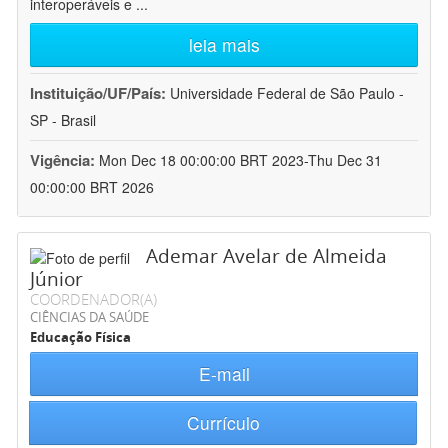
interoperáveis e
...
leia mais
Instituição/UF/País:
Universidade Federal de São Paulo -
SP - Brasil
Vigência:
Mon Dec 18 00:00:00 BRT 2023-Thu Dec 31
00:00:00 BRT 2026
Ademar Avelar de Almeida
Júnior
COORDENADOR(A)
CIÊNCIAS DA SAÚDE
Educação Física
E-mail
Currículo