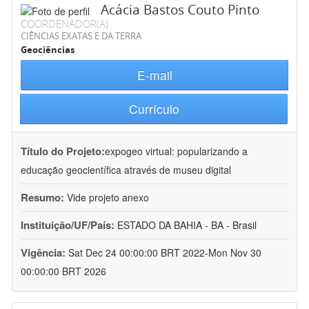
Acácia Bastos Couto Pinto
COORDENADOR(A)
CIÊNCIAS EXATAS E DA TERRA
Geociências
E-mail
Currículo
Título do Projeto:
expogeo virtual: popularizando a
educação geocientífica através de museu digital
Resumo:
Vide projeto anexo
Instituição/UF/País:
ESTADO DA BAHIA - BA - Brasil
Vigência:
Sat Dec 24 00:00:00 BRT 2022-Mon Nov 30
00:00:00 BRT 2026