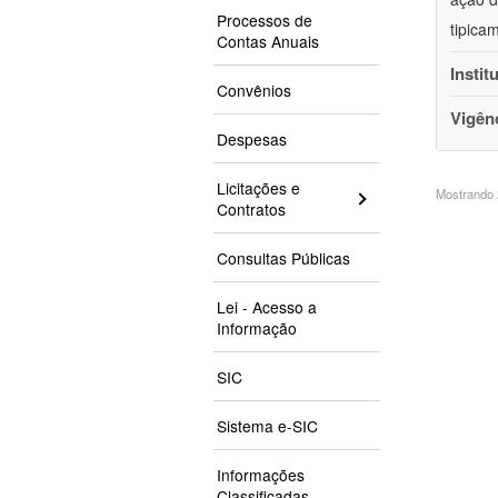
Processos de
tipica
Contas Anuais
Instit
Convênios
Vigên
Despesas
Licitações e
Mostrando 2
Contratos
Consultas Públicas
Lei - Acesso a
Informação
SIC
Sistema e-SIC
Informações
Classificadas