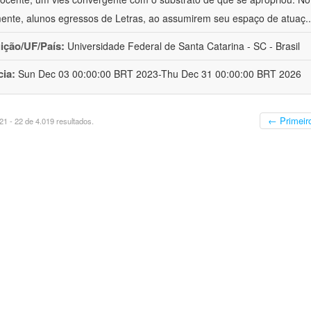
mente, alunos egressos de Letras, ao assumirem seu espaço de atuaç
.
uição/UF/País:
Universidade Federal de Santa Catarina - SC - Brasil
cia:
Sun Dec 03 00:00:00 BRT 2023-Thu Dec 31 00:00:00 BRT 2026
← Primeir
1 - 22 de 4.019 resultados.