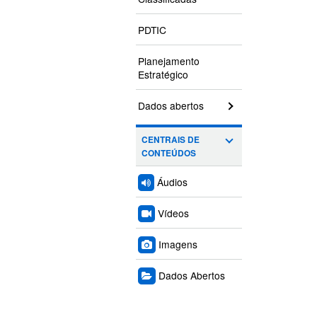
PDTIC
Planejamento
Estratégico
Dados abertos
CENTRAIS DE
CONTEÚDOS
Áudios
Vídeos
Imagens
Dados Abertos