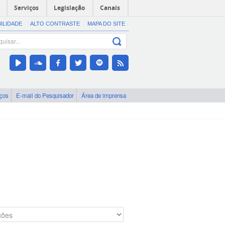
Serviços
Legislação
Canais
BILIDADE
ALTO CONTRASTE
MAPA DO SITE
iços
E-mail do Pesquisador
Área de imprensa