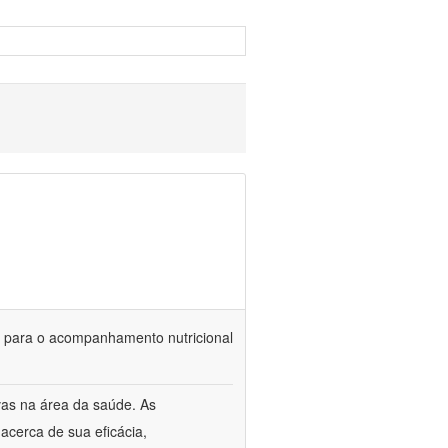
is para o acompanhamento nutricional
vas na área da saúde. As
acerca de sua eficácia,