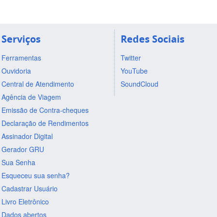
Serviços
Redes Sociais
Ferramentas
Twitter
Ouvidoria
YouTube
Central de Atendimento
SoundCloud
Agência de Viagem
Emissão de Contra-cheques
Declaração de Rendimentos
Assinador Digital
Gerador GRU
Sua Senha
Esqueceu sua senha?
Cadastrar Usuário
Livro Eletrônico
Dados abertos