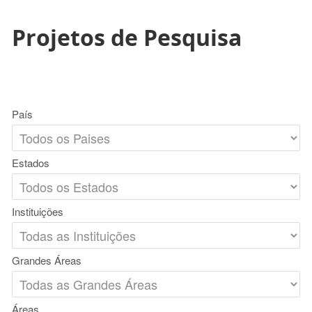
Projetos de Pesquisa
País
Estados
Instituições
Grandes Áreas
Áreas