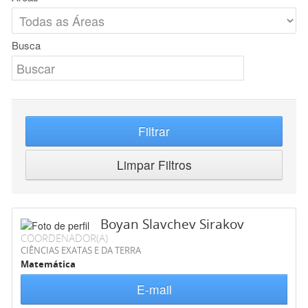
Busca
Filtrar
Limpar Filtros
Boyan Slavchev Sirakov
COORDENADOR(A)
CIÊNCIAS EXATAS E DA TERRA
Matemática
E-mail