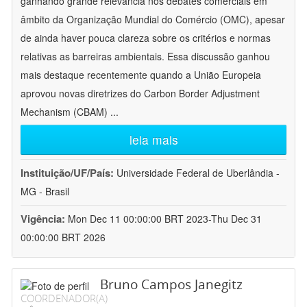
ganhando grande relevância nos debates comerciais em
âmbito da Organização Mundial do Comércio (OMC), apesar
de ainda haver pouca clareza sobre os critérios e normas
relativas as barreiras ambientais. Essa discussão ganhou
mais destaque recentemente quando a União Europeia
aprovou novas diretrizes do Carbon Border Adjustment
Mechanism (CBAM)
...
leia mais
Instituição/UF/País:
Universidade Federal de Uberlândia -
MG - Brasil
Vigência:
Mon Dec 11 00:00:00 BRT 2023-Thu Dec 31
00:00:00 BRT 2026
Bruno Campos Janegitz
COORDENADOR(A)