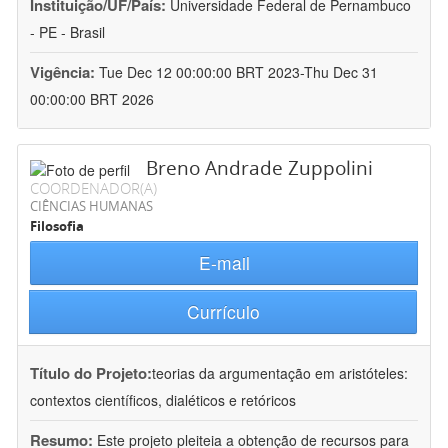
Instituição/UF/País:
Universidade Federal de Pernambuco
- PE - Brasil
Vigência:
Tue Dec 12 00:00:00 BRT 2023-Thu Dec 31
00:00:00 BRT 2026
Breno Andrade Zuppolini
COORDENADOR(A)
CIÊNCIAS HUMANAS
Filosofia
E-mail
Currículo
Título do Projeto:
teorias da argumentação em aristóteles:
contextos científicos, dialéticos e retóricos
Resumo:
Este projeto pleiteia a obtenção de recursos para