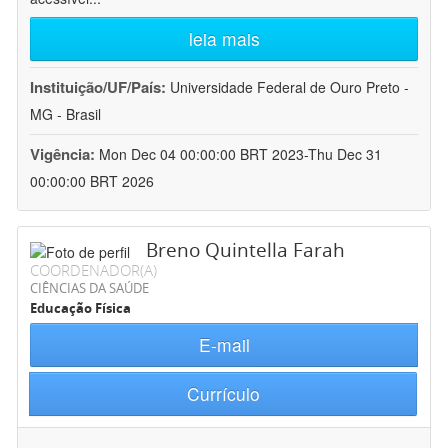
leia mais
Instituição/UF/País:
Universidade Federal de Ouro Preto -
MG - Brasil
Vigência:
Mon Dec 04 00:00:00 BRT 2023-Thu Dec 31
00:00:00 BRT 2026
Breno Quintella Farah
COORDENADOR(A)
CIÊNCIAS DA SAÚDE
Educação Física
E-mail
Currículo