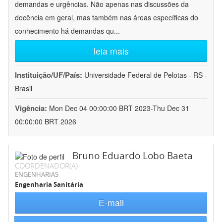
demandas e urgências. Não apenas nas discussões da
docência em geral, mas também nas áreas específicas do
conhecimento há demandas qu
...
leia mais
Instituição/UF/País:
Universidade Federal de Pelotas - RS -
Brasil
Vigência:
Mon Dec 04 00:00:00 BRT 2023-Thu Dec 31
00:00:00 BRT 2026
Bruno Eduardo Lobo Baeta
COORDENADOR(A)
ENGENHARIAS
Engenharia Sanitária
E-mail