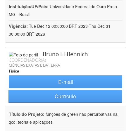
Instituição/UF/País:
Universidade Federal de Ouro Preto -
MG - Brasil
Vigência:
Tue Dec 12 00:00:00 BRT 2023-Thu Dec 31
00:00:00 BRT 2026
Bruno El-Bennich
COORDENADOR(A)
CIÊNCIAS EXATAS E DA TERRA
Física
E-mail
Currículo
Título do Projeto:
funções de green não perturbativas na
qcd: teoria e aplicações