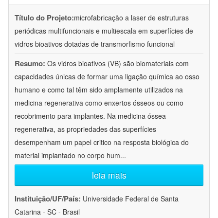
Título do Projeto:
microfabricação a laser de estruturas
periódicas multifuncionais e multiescala em superfícies de
vidros bioativos dotadas de transmorfismo funcional
Resumo:
Os vidros bioativos (VB) são biomateriais com
capacidades únicas de formar uma ligação química ao osso
humano e como tal têm sido amplamente utilizados na
medicina regenerativa como enxertos ósseos ou como
recobrimento para implantes. Na medicina óssea
regenerativa, as propriedades das superfícies
desempenham um papel critico na resposta biológica do
material implantado no corpo hum
...
leia mais
Instituição/UF/País:
Universidade Federal de Santa
Catarina - SC - Brasil