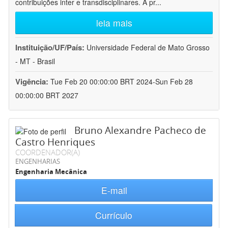
contribuições inter e transdisciplinares. A pr
...
leia mais
Instituição/UF/País:
Universidade Federal de Mato Grosso
- MT - Brasil
Vigência:
Tue Feb 20 00:00:00 BRT 2024-Sun Feb 28
00:00:00 BRT 2027
Bruno Alexandre Pacheco de
Castro Henriques
COORDENADOR(A)
ENGENHARIAS
Engenharia Mecânica
E-mail
Currículo