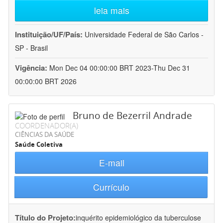
leia mais
Instituição/UF/País:
Universidade Federal de São Carlos -
SP - Brasil
Vigência:
Mon Dec 04 00:00:00 BRT 2023-Thu Dec 31
00:00:00 BRT 2026
Bruno de Bezerril Andrade
COORDENADOR(A)
CIÊNCIAS DA SAÚDE
Saúde Coletiva
E-mail
Currículo
Título do Projeto:
inquérito epidemiológico da tuberculose