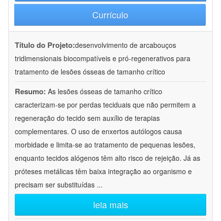
Currículo
Título do Projeto:
desenvolvimento de arcabouços
tridimensionais biocompatíveis e pró-regenerativos para
tratamento de lesões ósseas de tamanho crítico
Resumo:
As lesões ósseas de tamanho crítico
caracterizam-se por perdas teciduais que não permitem a
regeneração do tecido sem auxílio de terapias
complementares. O uso de enxertos autólogos causa
morbidade e limita-se ao tratamento de pequenas lesões,
enquanto tecidos alógenos têm alto risco de rejeição. Já as
próteses metálicas têm baixa integração ao organismo e
precisam ser substituídas
...
leia mais