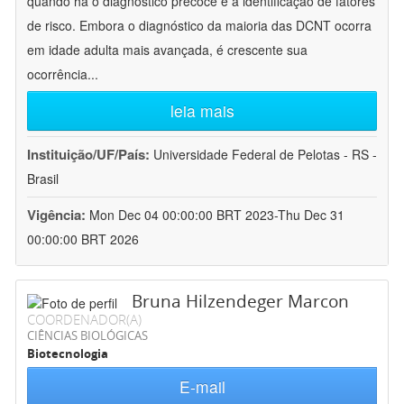
quando há o diagnóstico precoce e a identificação de fatores
de risco. Embora o diagnóstico da maioria das DCNT ocorra
em idade adulta mais avançada, é crescente sua
ocorrência
...
leia mais
Instituição/UF/País:
Universidade Federal de Pelotas - RS -
Brasil
Vigência:
Mon Dec 04 00:00:00 BRT 2023-Thu Dec 31
00:00:00 BRT 2026
Bruna Hilzendeger Marcon
COORDENADOR(A)
CIÊNCIAS BIOLÓGICAS
Biotecnologia
E-mail