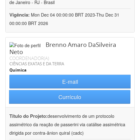
de Janeiro - RJ - Brasil
Vigência:
Mon Dec 04 00:00:00 BRT 2023-Thu Dec 31
00:00:00 BRT 2026
Brenno Amaro DaSilveira
Neto
COORDENADOR(A)
CIÊNCIAS EXATAS E DA TERRA
Química
E-mail
Currículo
Título do Projeto:
desenvolvimento de um protocolo
assimétrico da reação de passerini via catálise assimétrica
dirigida por contra-ânion quiral (cadc)