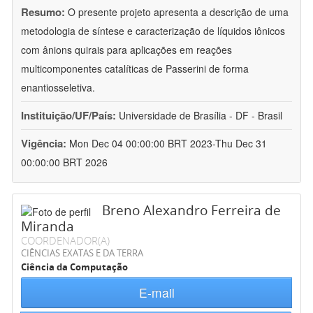
Resumo:
O presente projeto apresenta a descrição de uma
metodologia de síntese e caracterização de líquidos iônicos
com ânions quirais para aplicações em reações
multicomponentes catalíticas de Passerini de forma
enantiosseletiva.
Instituição/UF/País:
Universidade de Brasília - DF - Brasil
Vigência:
Mon Dec 04 00:00:00 BRT 2023-Thu Dec 31
00:00:00 BRT 2026
Breno Alexandro Ferreira de
Miranda
COORDENADOR(A)
CIÊNCIAS EXATAS E DA TERRA
Ciência da Computação
E-mail