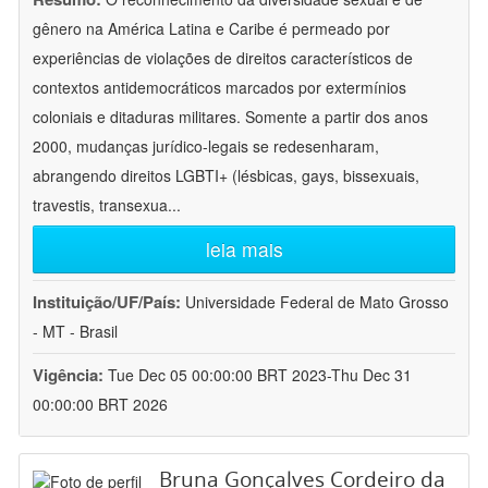
gênero na América Latina e Caribe é permeado por
experiências de violações de direitos característicos de
contextos antidemocráticos marcados por extermínios
coloniais e ditaduras militares. Somente a partir dos anos
2000, mudanças jurídico-legais se redesenharam,
abrangendo direitos LGBTI+ (lésbicas, gays, bissexuais,
travestis, transexua
...
leia mais
Instituição/UF/País:
Universidade Federal de Mato Grosso
- MT - Brasil
Vigência:
Tue Dec 05 00:00:00 BRT 2023-Thu Dec 31
00:00:00 BRT 2026
Bruna Gonçalves Cordeiro da