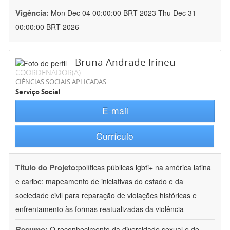
Vigência:
Mon Dec 04 00:00:00 BRT 2023-Thu Dec 31
00:00:00 BRT 2026
Bruna Andrade Irineu
COORDENADOR(A)
CIÊNCIAS SOCIAIS APLICADAS
Serviço Social
E-mail
Currículo
Título do Projeto:
políticas públicas lgbti+ na américa latina
e caribe: mapeamento de iniciativas do estado e da
sociedade civil para reparação de violações históricas e
enfrentamento às formas reatualizadas da violência
Resumo:
O reconhecimento da diversidade sexual e de