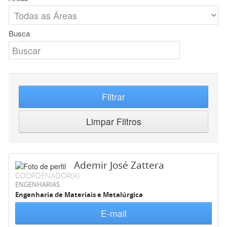
Busca
Filtrar
Limpar Filtros
Ademir José Zattera
COORDENADOR(A)
ENGENHARIAS
Engenharia de Materiais e Metalúrgica
E-mail