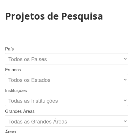
Projetos de Pesquisa
País
Estados
Instituições
Grandes Áreas
Áreas