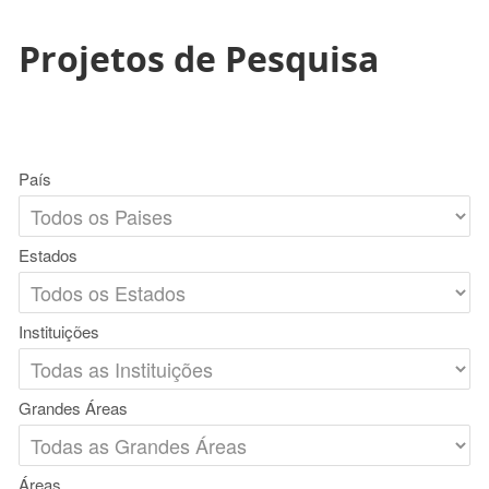
Projetos de Pesquisa
País
Estados
Instituições
Grandes Áreas
Áreas