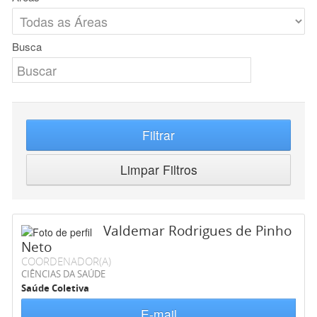
Busca
Filtrar
Limpar Filtros
Valdemar Rodrigues de Pinho
Neto
COORDENADOR(A)
CIÊNCIAS DA SAÚDE
Saúde Coletiva
E-mail