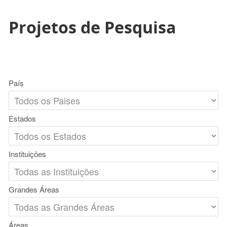
Projetos de Pesquisa
País
Estados
Instituições
Grandes Áreas
Áreas