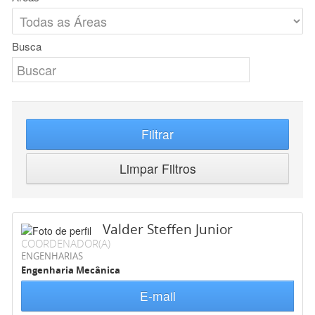
Busca
Filtrar
Limpar Filtros
Valder Steffen Junior
COORDENADOR(A)
ENGENHARIAS
Engenharia Mecânica
E-mail