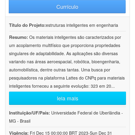
Currículo
Título do Projeto:
estruturas inteligentes em engenharia
Resumo:
Os materiais inteligentes são caracterizados por
um acoplamento multifísico que proporciona propriedades
singulares de adaptabilidade. As aplicações são diversas
variando nas áreas aeroespacial, robótica, bioengenharia,
automobilística, dentre outras tantas. Uma busca por
pesquisadores na plataforma Lattes do CNPq para materiais
inteligentes forneceu a seguinte evolução: 323 em 20
...
leia mais
Instituição/UF/País:
Universidade Federal de Uberlândia -
MG - Brasil
Vigência:
Fri Dec 15 00:00:00 BRT 2023-Sun Dec 31