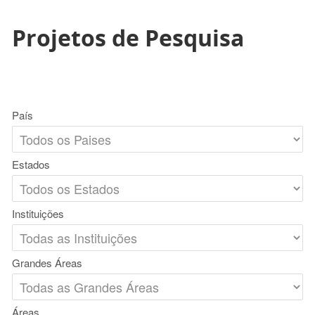
Projetos de Pesquisa
País
Estados
Instituições
Grandes Áreas
Áreas