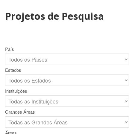
Projetos de Pesquisa
País
Estados
Instituições
Grandes Áreas
Áreas