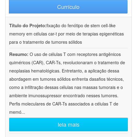
Currículo
Título do Projeto:
fixação do fenótipo de stem cell-like
memory em células car-t por meio de terapias epigenéticas
para o tratamento de tumores sólidos
Resumo:
O uso de células T com receptores antigênicos
quiméricos (CAR), CAR-Ts, revolucionaram o tratamento de
neoplasias hematológicas. Entretanto, a aplicação dessa
abordagem em tumores sólidos enfrenta dasafios técnicos,
como a infiltração dessas células nas massas tumorais e o
ambiente imunossupressor encontrado nesses tumores.
Perfis moleculares de CAR-Ts associados a células T de
memó
...
leia mais