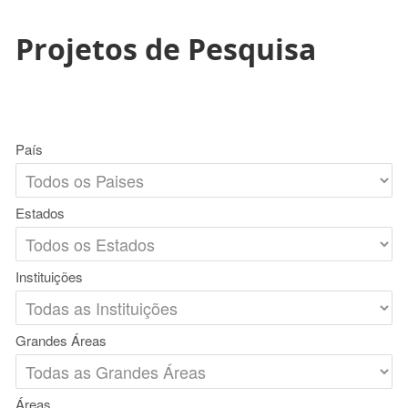
Projetos de Pesquisa
País
Estados
Instituições
Grandes Áreas
Áreas