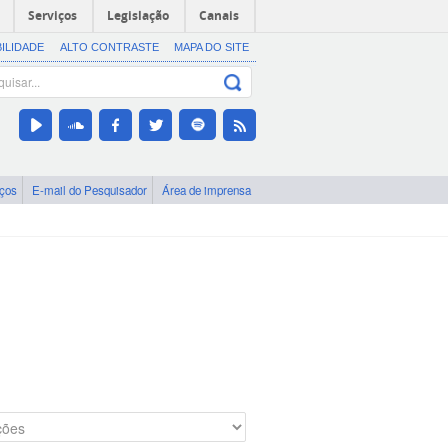
Serviços
Legislação
Canais
BILIDADE
ALTO CONTRASTE
MAPA DO SITE
iços
E-mail do Pesquisador
Área de imprensa