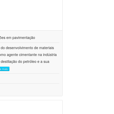
ações em pavimentação
 do desenvolvimento de materiais
como agente cimentante na indústria
 destilação do petróleo e a sua
ia mais