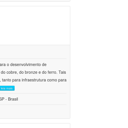
para o desenvolvimento de
do cobre, do bronze e do ferro. Tais
 tanto para infraestrutura como para
leia mais
P - Brasil