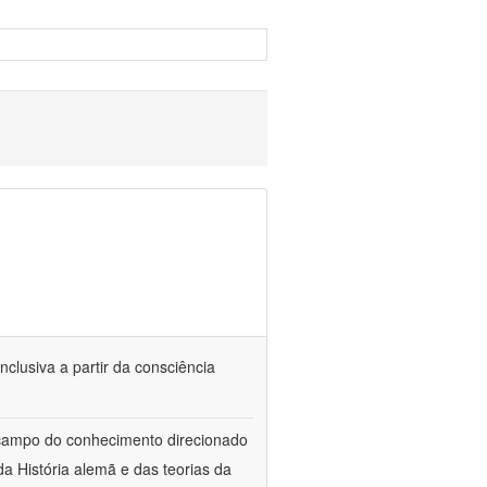
nclusiva a partir da consciência
 campo do conhecimento direcionado
a História alemã e das teorias da