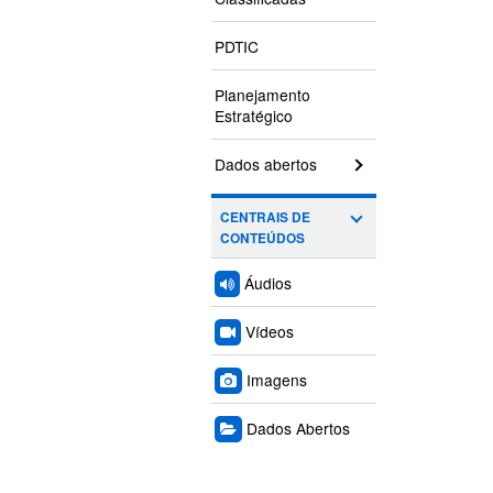
PDTIC
Planejamento
Estratégico
Dados abertos
CENTRAIS DE
CONTEÚDOS
Áudios
Vídeos
Imagens
Dados Abertos