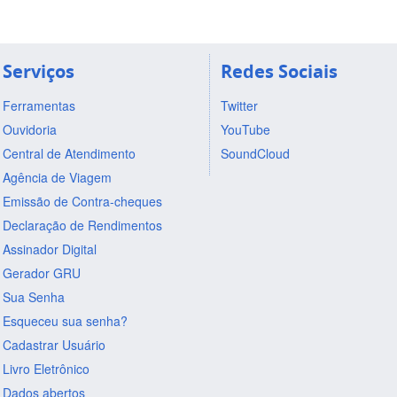
Serviços
Redes Sociais
Ferramentas
Twitter
Ouvidoria
YouTube
Central de Atendimento
SoundCloud
Agência de Viagem
Emissão de Contra-cheques
Declaração de Rendimentos
Assinador Digital
Gerador GRU
Sua Senha
Esqueceu sua senha?
Cadastrar Usuário
Livro Eletrônico
Dados abertos