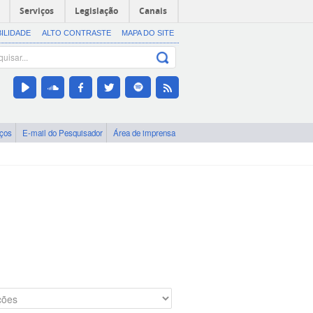
Serviços
Legislação
Canais
BILIDADE
ALTO CONTRASTE
MAPA DO SITE
iços
E-mail do Pesquisador
Área de imprensa