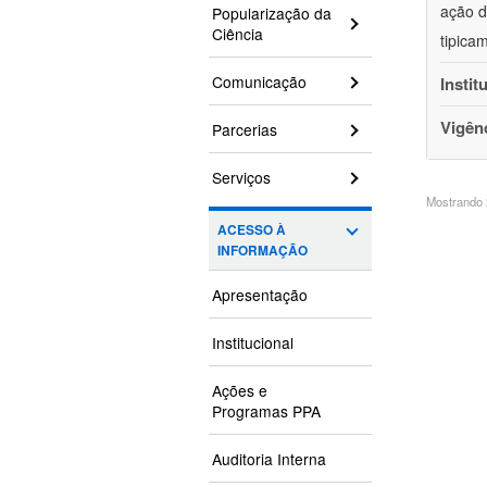
ação d
Popularização da
Ciência
tipica
Comunicação
Instit
Vigên
Parcerias
Serviços
Mostrando 2
ACESSO À
INFORMAÇÃO
Apresentação
Institucional
Ações e
Programas PPA
Auditoria Interna