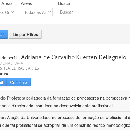
 Áreas
Áreas
Busca
rar
Limpar Filtros
Adriana de Carvalho Kuerten Dellagnelo
DENADOR(A)
STICA, LETRAS E ARTES
stica
il
Currículo
 do Projeto:
a pedagogia da formação de professores na perspectiva his
ional e direcionado, com foco no desenvolvimento profissional.
mo:
A ação da Universidade no processo de formação do profissional d
 que tal profissional se apropriar de um construto teórico-metodológico