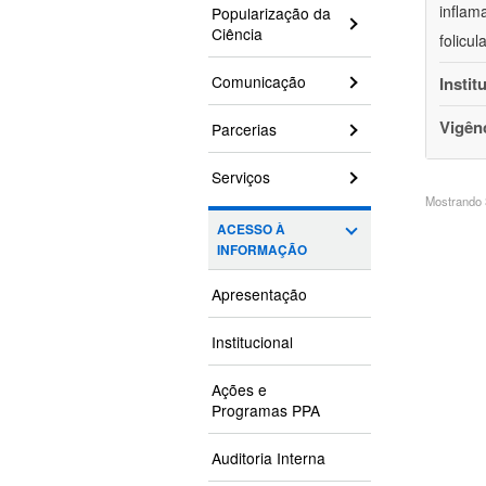
inflam
Popularização da
Ciência
folicu
Comunicação
Instit
Vigên
Parcerias
Serviços
Mostrando 3
ACESSO À
INFORMAÇÃO
Apresentação
Institucional
Ações e
Programas PPA
Auditoria Interna