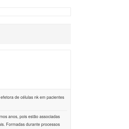
 efetora de células nk em pacientes
timos anos, pois estão associadas
ais. Formadas durante processos