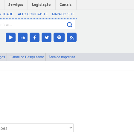
Serviços
Legislação
Canais
BILIDADE
ALTO CONTRASTE
MAPA DO SITE
iços
E-mail do Pesquisador
Área de imprensa