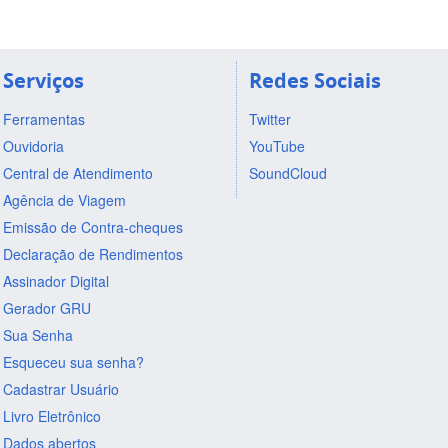
Serviços
Redes Sociais
Ferramentas
Twitter
Ouvidoria
YouTube
Central de Atendimento
SoundCloud
Agência de Viagem
Emissão de Contra-cheques
Declaração de Rendimentos
Assinador Digital
Gerador GRU
Sua Senha
Esqueceu sua senha?
Cadastrar Usuário
Livro Eletrônico
Dados abertos