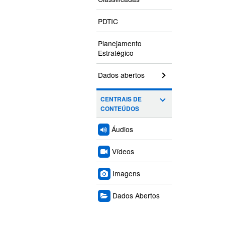
PDTIC
Planejamento
Estratégico
Dados abertos
CENTRAIS DE
CONTEÚDOS
Áudios
Vídeos
Imagens
Dados Abertos