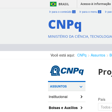
Acesso à informação
BRASIL
Ir para o conteúdo
1
Ir para o menu
2
Ir pa
CNPq
MINISTÉRIO DA CIÊNCIA, TECNOLOGI
Você está aqui:
CNPq
Assuntos
B
Pro
ASSUNTOS
Institucional
País
Bolsas e Auxílios