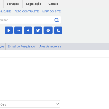
Serviços
Legislação
Canais
BILIDADE
ALTO CONTRASTE
MAPA DO SITE
iços
E-mail do Pesquisador
Área de imprensa