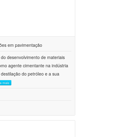
ações em pavimentação
 do desenvolvimento de materiais
como agente cimentante na indústria
 destilação do petróleo e a sua
ia mais