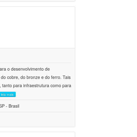
para o desenvolvimento de
do cobre, do bronze e do ferro. Tais
 tanto para infraestrutura como para
leia mais
P - Brasil