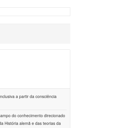
nclusiva a partir da consciência
 campo do conhecimento direcionado
a História alemã e das teorias da