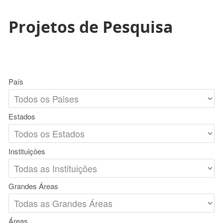
Projetos de Pesquisa
País
Estados
Instituições
Grandes Áreas
Áreas