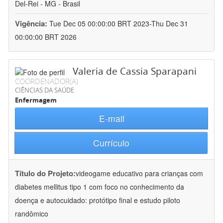
Del-Rei - MG - Brasil
Vigência:
Tue Dec 05 00:00:00 BRT 2023-Thu Dec 31
00:00:00 BRT 2026
Valeria de Cassia Sparapani
COORDENADOR(A)
CIÊNCIAS DA SAÚDE
Enfermagem
E-mail
Currículo
Título do Projeto:
videogame educativo para crianças com
diabetes mellitus tipo 1 com foco no conhecimento da
doença e autocuidado: protótipo final e estudo piloto
randômico