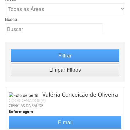
Busca
Filtrar
Limpar Filtros
Valéria Conceição de Oliveira
COORDENADOR(A)
CIÊNCIAS DA SAÚDE
Enfermagem
E-mail