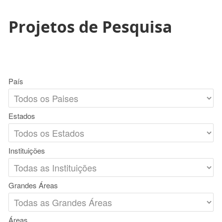
Projetos de Pesquisa
País
Estados
Instituições
Grandes Áreas
Áreas