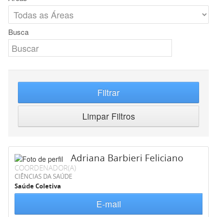
Busca
Filtrar
Limpar Filtros
Adriana Barbieri Feliciano
COORDENADOR(A)
CIÊNCIAS DA SAÚDE
Saúde Coletiva
E-mail