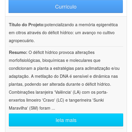
Currículo
Título do Projeto:
potencializando a memória epigenética
em citros através do déficit hídrico: um avanço no cultivo
agropecuário.
Resumo:
O déficit hídrico provoca alterações
morfofisiológicas, bioquímicas e moleculares que
condicionam a planta a estratégias para aclimatização e/ou
adaptação. A metilação do DNA é sensível e dinâmica nas
plantas, podendo ser alterada durante o déficit hídrico.
Combinações laranjeira 'Valência' (LA) com os porta-
enxertos limoeiro 'Cravo' (LC) e tangerineira 'Sunki
Maravilha' (SM) foram
...
leia mais