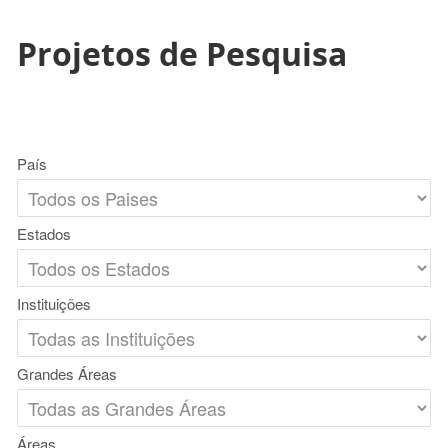
Projetos de Pesquisa
País
Estados
Instituições
Grandes Áreas
Áreas