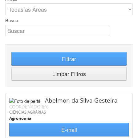
Busca
Filtrar
Limpar Filtros
Abelmon da Silva Gesteira
COORDENADOR(A)
CIÊNCIAS AGRÁRIAS
Agronomia
E-mail