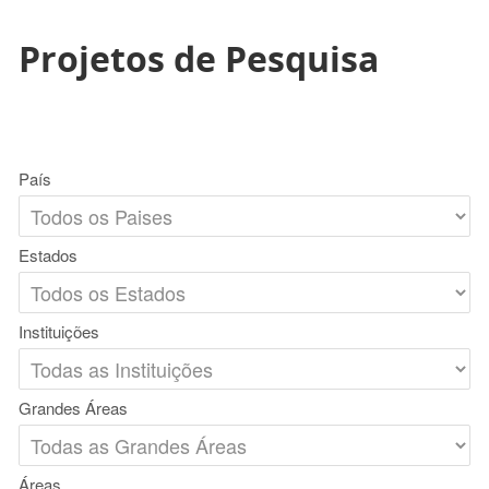
Projetos de Pesquisa
País
Estados
Instituições
Grandes Áreas
Áreas