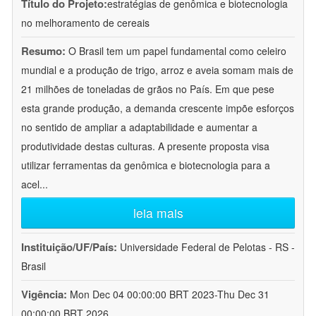
Título do Projeto:
estratégias de genômica e biotecnologia
no melhoramento de cereais
Resumo:
O Brasil tem um papel fundamental como celeiro
mundial e a produção de trigo, arroz e aveia somam mais de
21 milhões de toneladas de grãos no País. Em que pese
esta grande produção, a demanda crescente impõe esforços
no sentido de ampliar a adaptabilidade e aumentar a
produtividade destas culturas. A presente proposta visa
utilizar ferramentas da genômica e biotecnologia para a
acel
...
leia mais
Instituição/UF/País:
Universidade Federal de Pelotas - RS -
Brasil
Vigência:
Mon Dec 04 00:00:00 BRT 2023-Thu Dec 31
00:00:00 BRT 2026