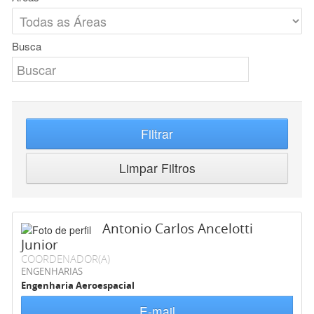
Busca
Filtrar
Limpar Filtros
Antonio Carlos Ancelotti
Junior
COORDENADOR(A)
ENGENHARIAS
Engenharia Aeroespacial
E-mail