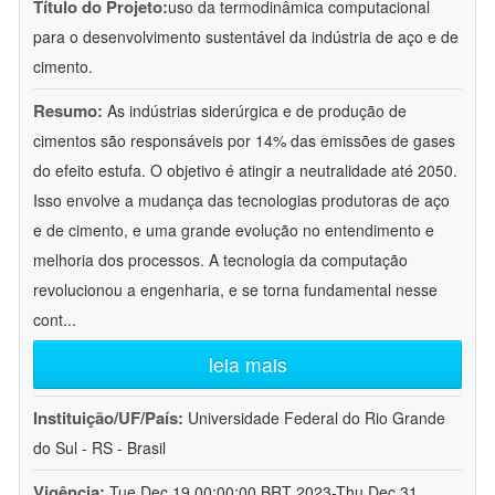
Título do Projeto:
uso da termodinâmica computacional
para o desenvolvimento sustentável da indústria de aço e de
cimento.
Resumo:
As indústrias siderúrgica e de produção de
cimentos são responsáveis por 14% das emissões de gases
do efeito estufa. O objetivo é atingir a neutralidade até 2050.
Isso envolve a mudança das tecnologias produtoras de aço
e de cimento, e uma grande evolução no entendimento e
melhoria dos processos. A tecnologia da computação
revolucionou a engenharia, e se torna fundamental nesse
cont
...
leia mais
Instituição/UF/País:
Universidade Federal do Rio Grande
do Sul - RS - Brasil
Vigência:
Tue Dec 19 00:00:00 BRT 2023-Thu Dec 31