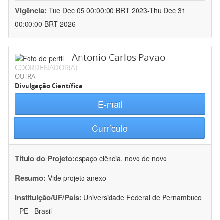
Vigência:
Tue Dec 05 00:00:00 BRT 2023-Thu Dec 31
00:00:00 BRT 2026
Antonio Carlos Pavao
COORDENADOR(A)
OUTRA
Divulgação Científica
E-mail
Currículo
Título do Projeto:
espaço ciência, novo de novo
Resumo:
Vide projeto anexo
Instituição/UF/País:
Universidade Federal de Pernambuco
- PE - Brasil