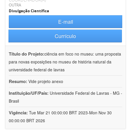
OUTRA
Divulgação Científica
E-mail
Currículo
Título do Projeto:
ciência em foco no museu: uma proposta
para novas exposições no museu de história natural da
universidade federal de lavras
Resumo:
Vide projeto anexo
Instituição/UF/País:
Universidade Federal de Lavras - MG -
Brasil
Vigência:
Tue Mar 21 00:00:00 BRT 2023-Mon Nov 30
00:00:00 BRT 2026