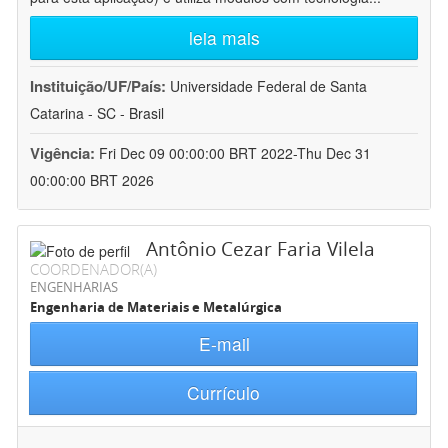
leia mais
Instituição/UF/País:
Universidade Federal de Santa
Catarina - SC - Brasil
Vigência:
Fri Dec 09 00:00:00 BRT 2022-Thu Dec 31
00:00:00 BRT 2026
Antônio Cezar Faria Vilela
COORDENADOR(A)
ENGENHARIAS
Engenharia de Materiais e Metalúrgica
E-mail
Currículo