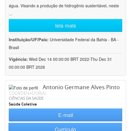
água. Visando a produção de hidrogênio sustentável, neste
...
leia mais
Instituição/UF/País:
Universidade Federal da Bahia - BA -
Brasil
Vigência:
Wed Dec 14 00:00:00 BRT 2022-Thu Dec 31
00:00:00 BRT 2026
Antonio Germane Alves Pinto
COORDENADOR(A)
CIÊNCIAS DA SAÚDE
Saúde Coletiva
E-mail
Currículo