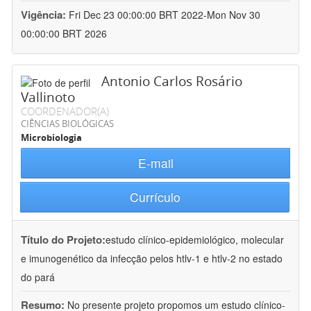
Vigência:
Fri Dec 23 00:00:00 BRT 2022-Mon Nov 30
00:00:00 BRT 2026
Antonio Carlos Rosário
Vallinoto
COORDENADOR(A)
CIÊNCIAS BIOLÓGICAS
Microbiologia
E-mail
Currículo
Título do Projeto:
estudo clínico-epidemiológico, molecular
e imunogenético da infecção pelos htlv-1 e htlv-2 no estado
do pará
Resumo:
No presente projeto propomos um estudo clínico-