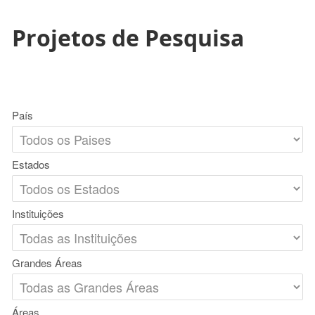
Projetos de Pesquisa
País
Estados
Instituições
Grandes Áreas
Áreas