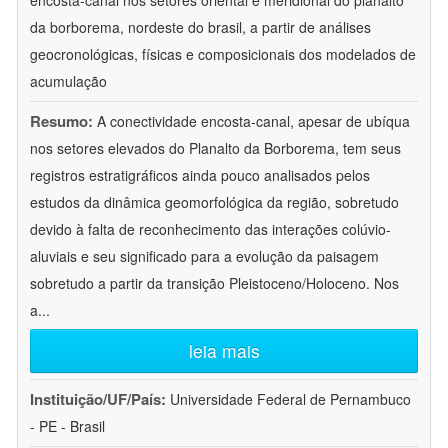
encosta-canal nos setores oriental e meridional do planalto
da borborema, nordeste do brasil, a partir de análises
geocronológicas, físicas e composicionais dos modelados de
acumulação
Resumo:
A conectividade encosta-canal, apesar de ubíqua
nos setores elevados do Planalto da Borborema, tem seus
registros estratigráficos ainda pouco analisados pelos
estudos da dinâmica geomorfológica da região, sobretudo
devido à falta de reconhecimento das interações colúvio-
aluviais e seu significado para a evolução da paisagem
sobretudo a partir da transição Pleistoceno/Holoceno. Nos
a
...
leia mais
Instituição/UF/País:
Universidade Federal de Pernambuco
- PE - Brasil