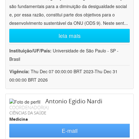
são fundamentais para a diminuição da desigualdade social
e, por essa razão, constitui parte dos objetivos para o
desenvolvimento sustentável da ONU (ODS 9). Neste sent
...
leia mais
Instituição/UF/País:
Universidade de São Paulo - SP -
Brasil
Vigência:
Thu Dec 07 00:00:00 BRT 2023-Thu Dec 31
00:00:00 BRT 2026
Antonio Egidio Nardi
COORDENADOR(A)
CIÊNCIAS DA SAÚDE
Medicina
E-mail