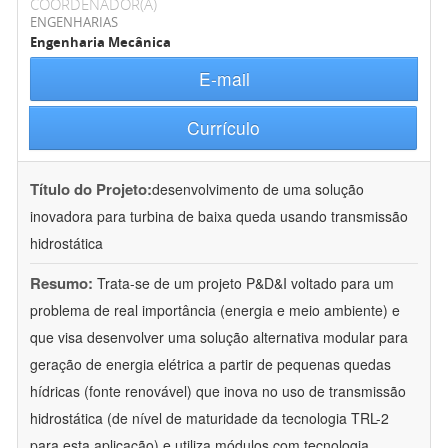
COORDENADOR(A)
ENGENHARIAS
Engenharia Mecânica
E-mail
Currículo
Título do Projeto:
desenvolvimento de uma solução
inovadora para turbina de baixa queda usando transmissão
hidrostática
Resumo:
Trata-se de um projeto P&D&I voltado para um
problema de real importância (energia e meio ambiente) e
que visa desenvolver uma solução alternativa modular para
geração de energia elétrica a partir de pequenas quedas
hídricas (fonte renovável) que inova no uso de transmissão
hidrostática (de nível de maturidade da tecnologia TRL-2
para esta aplicação) e utiliza módulos com tecnologia
...