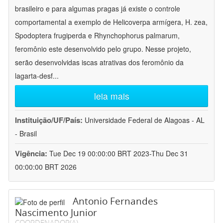
brasileiro e para algumas pragas já existe o controle
comportamental a exemplo de Helicoverpa armígera, H. zea,
Spodoptera frugiperda e Rhynchophorus palmarum,
feromônio este desenvolvido pelo grupo. Nesse projeto,
serão desenvolvidas iscas atrativas dos feromônio da
lagarta-desf
...
leia mais
Instituição/UF/País:
Universidade Federal de Alagoas - AL
- Brasil
Vigência:
Tue Dec 19 00:00:00 BRT 2023-Thu Dec 31
00:00:00 BRT 2026
Antonio Fernandes
Nascimento Junior
COORDENADOR(A)