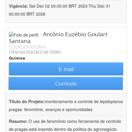
Vigência:
Sat Dec 02 00:00:00 BRT 2023-Thu Dec 31
00:00:00 BRT 2026
Antônio Euzébio Goulart
Santana
COORDENADOR(A)
CIÊNCIAS EXATAS E DA TERRA
Química
E-mail
Currículo
Título do Projeto:
monitoramento e controle de lepidopteros
pragas: feromônio, avanços e oportunidades
Resumo:
O uso de feromônio como ferramenta de controle
de pragas está inserido dentro da política do agronegócio