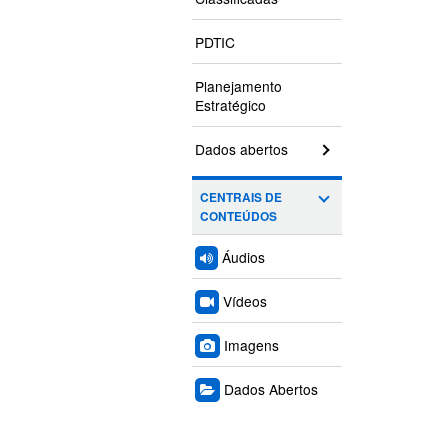
PDTIC
Planejamento
Estratégico
Dados abertos
CENTRAIS DE
CONTEÚDOS
Áudios
Vídeos
Imagens
Dados Abertos