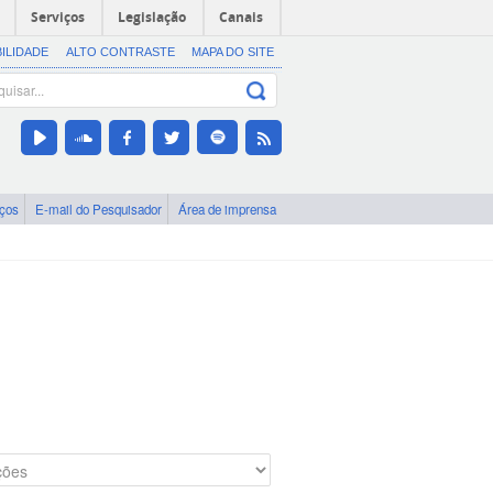
Serviços
Legislação
Canais
BILIDADE
ALTO CONTRASTE
MAPA DO SITE
iços
E-mail do Pesquisador
Área de imprensa