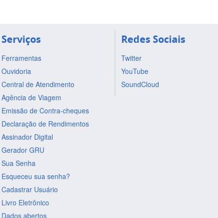
Serviços
Redes Sociais
Ferramentas
Twitter
Ouvidoria
YouTube
Central de Atendimento
SoundCloud
Agência de Viagem
Emissão de Contra-cheques
Declaração de Rendimentos
Assinador Digital
Gerador GRU
Sua Senha
Esqueceu sua senha?
Cadastrar Usuário
Livro Eletrônico
Dados abertos