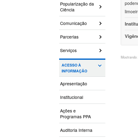
podend
Popularização da
Ciência
limoei
Comunicação
Instit
Vigên
Parcerias
Serviços
Mostrando 2
ACESSO À
INFORMAÇÃO
Apresentação
Institucional
Ações e
Programas PPA
Auditoria Interna