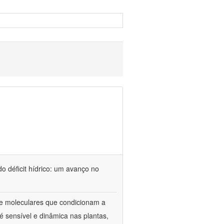
o déficit hídrico: um avanço no
s e moleculares que condicionam a
é sensível e dinâmica nas plantas,