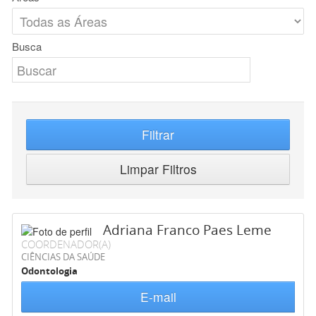
Busca
Filtrar
Limpar Filtros
Adriana Franco Paes Leme
COORDENADOR(A)
CIÊNCIAS DA SAÚDE
Odontologia
E-mail