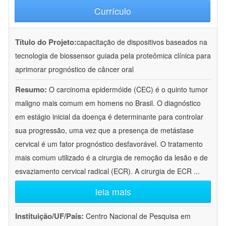
Currículo
Título do Projeto:
capacitação de dispositivos baseados na
tecnologia de biossensor guiada pela proteômica clínica para
aprimorar prognóstico de câncer oral
Resumo:
O carcinoma epidermóide (CEC) é o quinto tumor
maligno mais comum em homens no Brasil. O diagnóstico
em estágio inicial da doença é determinante para controlar
sua progressão, uma vez que a presença de metástase
cervical é um fator prognóstico desfavorável. O tratamento
mais comum utilizado é a cirurgia de remoção da lesão e de
esvaziamento cervical radical (ECR). A cirurgia de ECR
...
leia mais
Instituição/UF/País:
Centro Nacional de Pesquisa em