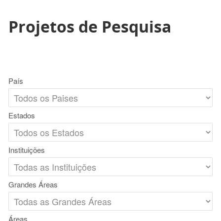
Projetos de Pesquisa
País
Estados
Instituições
Grandes Áreas
Áreas