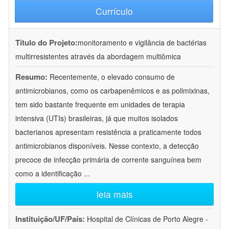
Currículo
Título do Projeto:
monitoramento e vigilância de bactérias
multirresistentes através da abordagem multiômica
Resumo:
Recentemente, o elevado consumo de
antimicrobianos, como os carbapenêmicos e as polimixinas,
tem sido bastante frequente em unidades de terapia
intensiva (UTIs) brasileiras, já que muitos isolados
bacterianos apresentam resistência a praticamente todos
antimicrobianos disponíveis. Nesse contexto, a detecção
precoce de infecção primária de corrente sanguínea bem
como a identificação
...
leia mais
Instituição/UF/País:
Hospital de Clínicas de Porto Alegre -