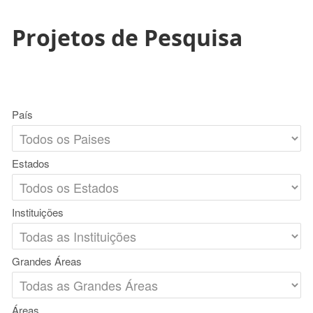
Projetos de Pesquisa
País
Estados
Instituições
Grandes Áreas
Áreas