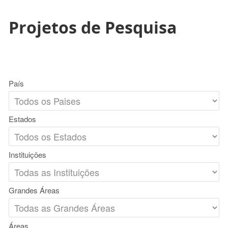
Projetos de Pesquisa
País
Estados
Instituições
Grandes Áreas
Áreas