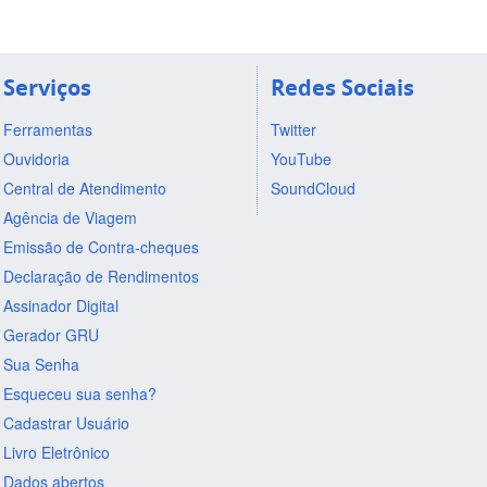
Serviços
Redes Sociais
Ferramentas
Twitter
Ouvidoria
YouTube
Central de Atendimento
SoundCloud
Agência de Viagem
Emissão de Contra-cheques
Declaração de Rendimentos
Assinador Digital
Gerador GRU
Sua Senha
Esqueceu sua senha?
Cadastrar Usuário
Livro Eletrônico
Dados abertos