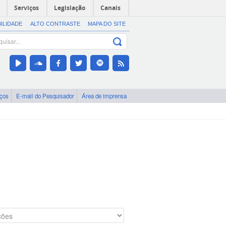
Serviços
Legislação
Canais
BILIDADE
ALTO CONTRASTE
MAPA DO SITE
iços
E-mail do Pesquisador
Área de imprensa