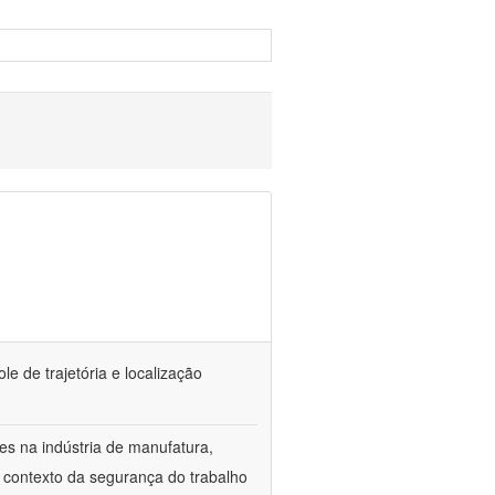
e de trajetória e localização
es na indústria de manufatura,
o contexto da segurança do trabalho