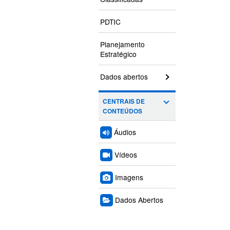
PDTIC
Planejamento
Estratégico
Dados abertos
CENTRAIS DE
CONTEÚDOS
Áudios
Vídeos
Imagens
Dados Abertos