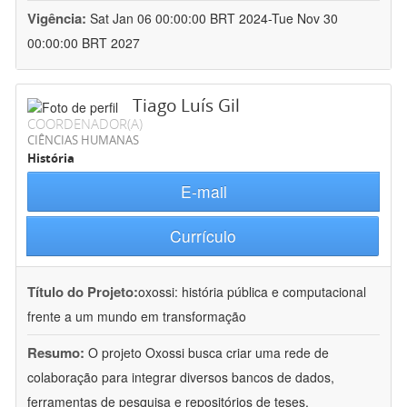
Vigência:
Sat Jan 06 00:00:00 BRT 2024-Tue Nov 30
00:00:00 BRT 2027
Tiago Luís Gil
COORDENADOR(A)
CIÊNCIAS HUMANAS
História
E-mail
Currículo
Título do Projeto:
oxossi: história pública e computacional
frente a um mundo em transformação
Resumo:
O projeto Oxossi busca criar uma rede de
colaboração para integrar diversos bancos de dados,
ferramentas de pesquisa e repositórios de teses,