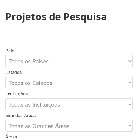
Projetos de Pesquisa
País
Estados
Instituições
Grandes Áreas
Áreas