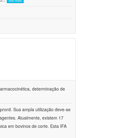
leia mais
o farmacocinética, determinação de
ipronil. Sua ampla utilização deve-se
s agentes. Atualmente, existem 17
pica em bovinos de corte. Esta IFA