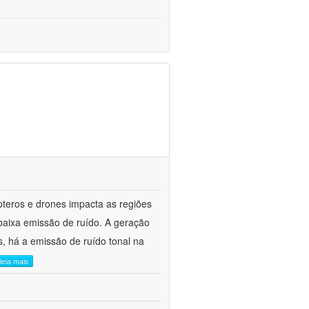
pteros e drones impacta as regiões
 baixa emissão de ruído. A geração
, há a emissão de ruído tonal na
leia mais