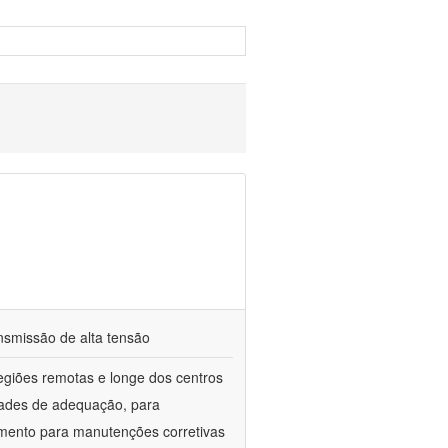
ansmissão de alta tensão
regiões remotas e longe dos centros
ades de adequação, para
imento para manutenções corretivas