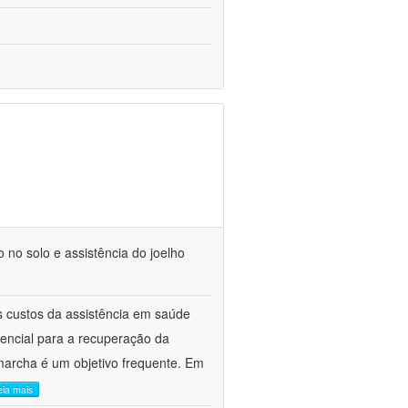
no solo e assistência do joelho
os custos da assistência em saúde
sencial para a recuperação da
marcha é um objetivo frequente. Em
eia mais