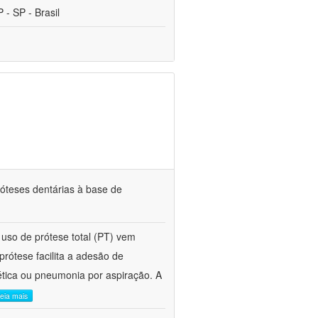
- SP - Brasil
róteses dentárias à base de
 uso de prótese total (PT) vem
prótese facilita a adesão de
tica ou pneumonia por aspiração. A
leia mais