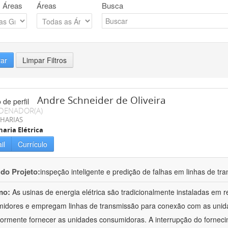
 Áreas
Áreas
Busca
rar
Limpar Filtros
Andre Schneider de Oliveira
DENADOR(A)
HARIAS
aria Elétrica
il
Currículo
 do Projeto:
inspeção inteligente e predição de falhas em linhas de tr
mo:
As usinas de energia elétrica são tradicionalmente instaladas em 
idores e empregam linhas de transmissão para conexão com as unid
iormente fornecer as unidades consumidoras. A interrupção do fornec