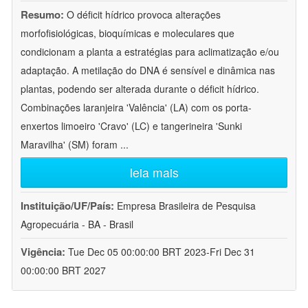
Resumo:
O déficit hídrico provoca alterações
morfofisiológicas, bioquímicas e moleculares que
condicionam a planta a estratégias para aclimatização e/ou
adaptação. A metilação do DNA é sensível e dinâmica nas
plantas, podendo ser alterada durante o déficit hídrico.
Combinações laranjeira 'Valência' (LA) com os porta-
enxertos limoeiro 'Cravo' (LC) e tangerineira 'Sunki
Maravilha' (SM) foram
...
leia mais
Instituição/UF/País:
Empresa Brasileira de Pesquisa
Agropecuária - BA - Brasil
Vigência:
Tue Dec 05 00:00:00 BRT 2023-Fri Dec 31
00:00:00 BRT 2027