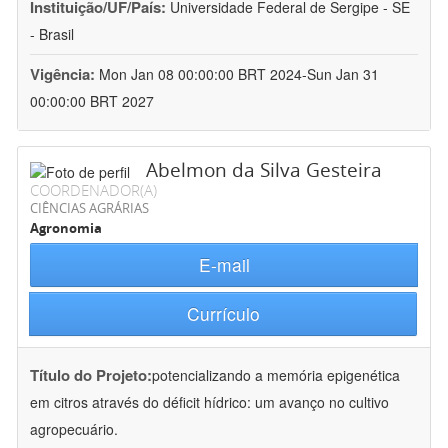
Instituição/UF/País:
Universidade Federal de Sergipe - SE
- Brasil
Vigência:
Mon Jan 08 00:00:00 BRT 2024-Sun Jan 31
00:00:00 BRT 2027
Abelmon da Silva Gesteira
COORDENADOR(A)
CIÊNCIAS AGRÁRIAS
Agronomia
E-mail
Currículo
Título do Projeto:
potencializando a memória epigenética
em citros através do déficit hídrico: um avanço no cultivo
agropecuário.