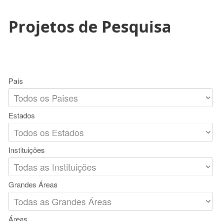
Projetos de Pesquisa
País
Estados
Instituições
Grandes Áreas
Áreas