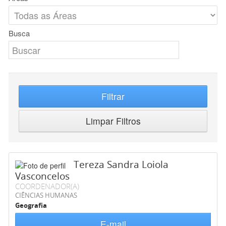
Busca
Filtrar
Limpar Filtros
Tereza Sandra Loiola
Vasconcelos
COORDENADOR(A)
CIÊNCIAS HUMANAS
Geografia
E-mail