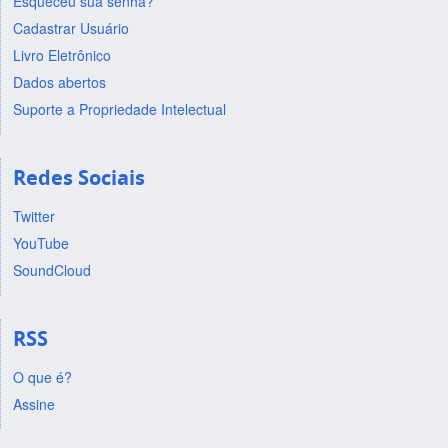
Esqueceu sua senha?
Cadastrar Usuário
Livro Eletrônico
Dados abertos
Suporte a Propriedade Intelectual
Redes Sociais
Twitter
YouTube
SoundCloud
RSS
O que é?
Assine