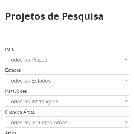
Projetos de Pesquisa
País
Estados
Instituições
Grandes Áreas
Áreas