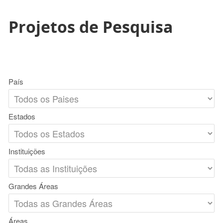
Projetos de Pesquisa
País
Estados
Instituições
Grandes Áreas
Áreas