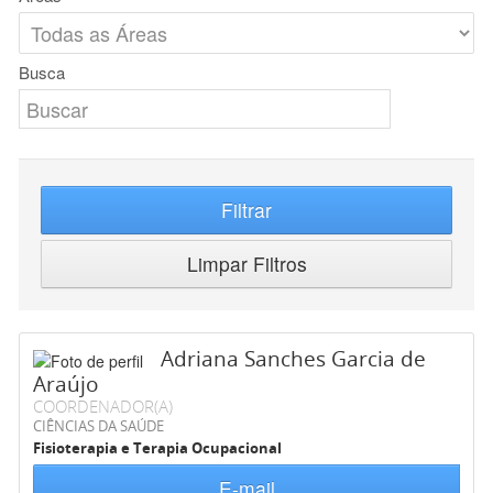
Busca
Filtrar
Limpar Filtros
Adriana Sanches Garcia de
Araújo
COORDENADOR(A)
CIÊNCIAS DA SAÚDE
Fisioterapia e Terapia Ocupacional
E-mail