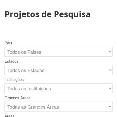
Projetos de Pesquisa
País
Estados
Instituições
Grandes Áreas
Áreas