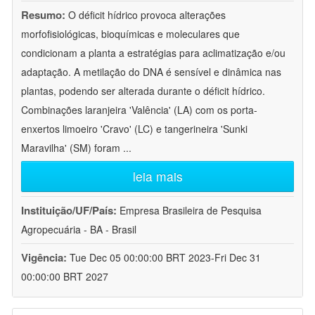
Resumo:
O déficit hídrico provoca alterações
morfofisiológicas, bioquímicas e moleculares que
condicionam a planta a estratégias para aclimatização e/ou
adaptação. A metilação do DNA é sensível e dinâmica nas
plantas, podendo ser alterada durante o déficit hídrico.
Combinações laranjeira 'Valência' (LA) com os porta-
enxertos limoeiro 'Cravo' (LC) e tangerineira 'Sunki
Maravilha' (SM) foram
...
leia mais
Instituição/UF/País:
Empresa Brasileira de Pesquisa
Agropecuária - BA - Brasil
Vigência:
Tue Dec 05 00:00:00 BRT 2023-Fri Dec 31
00:00:00 BRT 2027