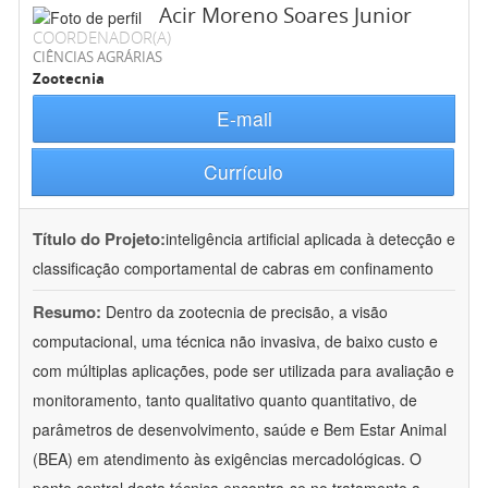
Acir Moreno Soares Junior
COORDENADOR(A)
CIÊNCIAS AGRÁRIAS
Zootecnia
E-mail
Currículo
Título do Projeto:
inteligência artificial aplicada à detecção e
classificação comportamental de cabras em confinamento
Resumo:
Dentro da zootecnia de precisão, a visão
computacional, uma técnica não invasiva, de baixo custo e
com múltiplas aplicações, pode ser utilizada para avaliação e
monitoramento, tanto qualitativo quanto quantitativo, de
parâmetros de desenvolvimento, saúde e Bem Estar Animal
(BEA) em atendimento às exigências mercadológicas. O