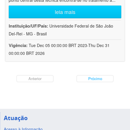
ponto central desta técnica encontra-se no tratamento a
...
leia mais
Instituição/UF/País:
Universidade Federal de São João
Del-Rei - MG - Brasil
Vigência:
Tue Dec 05 00:00:00 BRT 2023-Thu Dec 31
00:00:00 BRT 2026
Anterior
Próximo
Atuação
Acesso à Informação