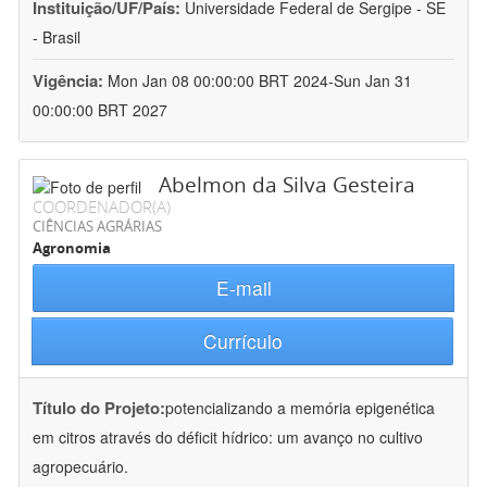
Instituição/UF/País:
Universidade Federal de Sergipe - SE
- Brasil
Vigência:
Mon Jan 08 00:00:00 BRT 2024-Sun Jan 31
00:00:00 BRT 2027
Abelmon da Silva Gesteira
COORDENADOR(A)
CIÊNCIAS AGRÁRIAS
Agronomia
E-mail
Currículo
Título do Projeto:
potencializando a memória epigenética
em citros através do déficit hídrico: um avanço no cultivo
agropecuário.