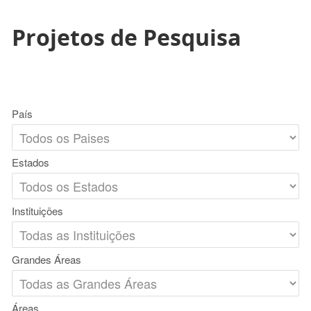
Projetos de Pesquisa
País
Estados
Instituições
Grandes Áreas
Áreas