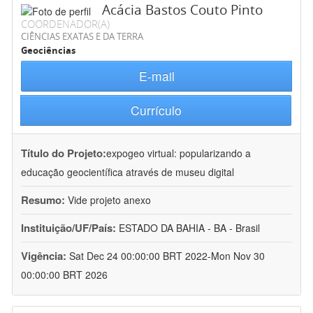
Acácia Bastos Couto Pinto
COORDENADOR(A)
CIÊNCIAS EXATAS E DA TERRA
Geociências
E-mail
Currículo
Título do Projeto:
expogeo virtual: popularizando a
educação geocientífica através de museu digital
Resumo:
Vide projeto anexo
Instituição/UF/País:
ESTADO DA BAHIA - BA - Brasil
Vigência:
Sat Dec 24 00:00:00 BRT 2022-Mon Nov 30
00:00:00 BRT 2026