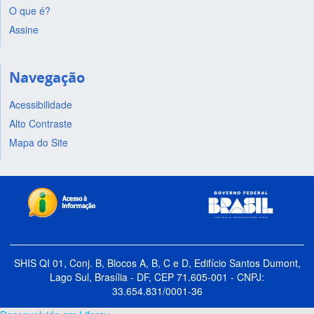
O que é?
Assine
Navegação
Acessibilidade
Alto Contraste
Mapa do Site
SHIS QI 01, Conj. B, Blocos A, B, C e D, Edifício Santos Dumont,
Lago Sul, Brasília - DF, CEP 71.605-001 - CNPJ:
33.654.831/0001-36