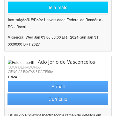
leia mais
Instituição/UF/País:
Universidade Federal de Rondônia -
RO - Brasil
Vigência:
Wed Jan 03 00:00:00 BRT 2024-Sun Jan 31
00:00:00 BRT 2027
Ado Jorio de Vasconcelos
COORDENADOR(A)
CIÊNCIAS EXATAS E DA TERRA
Física
E-mail
Currículo
Título do Projeto:
espectroscopia raman de defeitos em