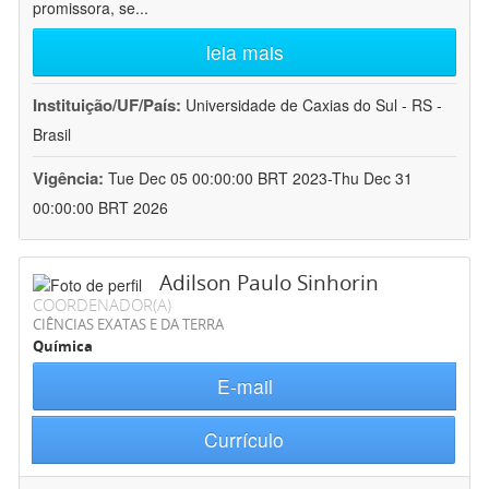
promissora, se
...
leia mais
Instituição/UF/País:
Universidade de Caxias do Sul - RS -
Brasil
Vigência:
Tue Dec 05 00:00:00 BRT 2023-Thu Dec 31
00:00:00 BRT 2026
Adilson Paulo Sinhorin
COORDENADOR(A)
CIÊNCIAS EXATAS E DA TERRA
Química
E-mail
Currículo