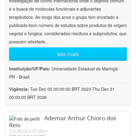
investigação de cunho internacional onde o objetivo comum
é a busca de moléculas funcionais e adjuvantes
terapêuticos. Ao longo dos anos o grupo tem encetado e
publicado bom número de estudos sobre produtos de origem
vegetal e fúngica, considerados resíduos e subprodutos, que
possuem atividade
...
leia mais
Instituição/UF/País:
Universidade Estadual de Maringá -
PR - Brasil
Vigência:
Tue Dec 05 00:00:00 BRT 2023-Thu Dec 31
00:00:00 BRT 2026
Ademar Arthur Chioro dos
Reis
COORDENADOR(A)