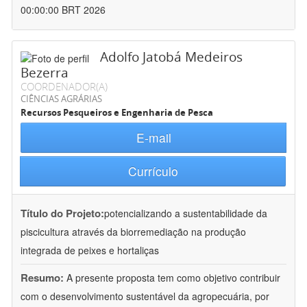
00:00:00 BRT 2026
Adolfo Jatobá Medeiros
Bezerra
COORDENADOR(A)
CIÊNCIAS AGRÁRIAS
Recursos Pesqueiros e Engenharia de Pesca
E-mail
Currículo
Título do Projeto:
potencializando a sustentabilidade da
piscicultura através da biorremediação na produção
integrada de peixes e hortaliças
Resumo:
A presente proposta tem como objetivo contribuir
com o desenvolvimento sustentável da agropecuária, por