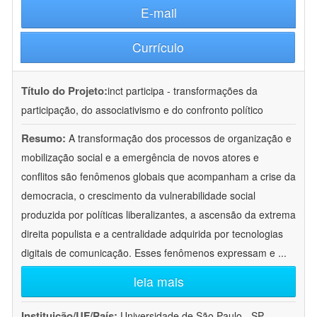
E-mail
Currículo
Título do Projeto:
inct participa - transformações da
participação, do associativismo e do confronto político
Resumo:
A transformação dos processos de organização e
mobilização social e a emergência de novos atores e
conflitos são fenômenos globais que acompanham a crise da
democracia, o crescimento da vulnerabilidade social
produzida por políticas liberalizantes, a ascensão da extrema
direita populista e a centralidade adquirida por tecnologias
digitais de comunicação. Esses fenômenos expressam e
...
leia mais
Instituição/UF/País:
Universidade de São Paulo - SP -