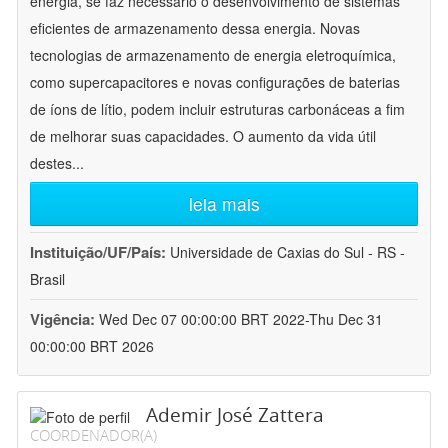
energia, se faz necessário o desenvolvimento de sistemas
eficientes de armazenamento dessa energia. Novas
tecnologias de armazenamento de energia eletroquímica,
como supercapacitores e novas configurações de baterias
de íons de lítio, podem incluir estruturas carbonáceas a fim
de melhorar suas capacidades. O aumento da vida útil
destes
...
leia mais
Instituição/UF/País:
Universidade de Caxias do Sul - RS -
Brasil
Vigência:
Wed Dec 07 00:00:00 BRT 2022-Thu Dec 31
00:00:00 BRT 2026
Ademir José Zattera
COORDENADOR(A)