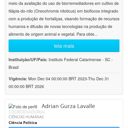
meio da avaliação do uso de biorremediadores em cultivo de
tilápia-do-nilo (Oreochromis niloticus) em bioflocos integrado
com a produção de hortaliças, visando formação de recursos
humanos e difusão de novas tecnologias na produção de
alimento de origem animal e vegetal. Para obte
...
leia mais
Instituição/UF/País:
Instituto Federal Catarinense - SC -
Brasil
Vigência:
Mon Dec 04 00:00:00 BRT 2023-Thu Dec 31
00:00:00 BRT 2026
Adrian Gurza Lavalle
COORDENADOR(A)
CIÊNCIAS HUMANAS
Ciência Política