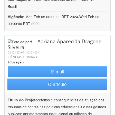
Brasil
Vigência:
Mon Feb 05 00:00:00 BRT 2024-Wed Feb 28
00:00:00 BRT 2029
Adriana Aparecida Dragone
Silveira
COORDENADOR(A)
CIÊNCIAS HUMANAS
Educação
E-mail
Currículo
Título do Projeto:
efeitos e consequências da atuação dos
tribunais de contas nas políticas educacionais e nas gestões
públicas: aprimoramento institucional ou inflação de