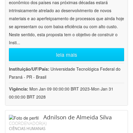
econômico dos países nas próximas décadas estará
intrinsicamente atrelado ao desenvolvimento de novos
materiais e ao aperfeiçoamento de processos que ainda hoje
se apresentam ou com baixa eficiência ou com alto custo.
Neste sentido, esta proposta tem o objetivo de construir o
Insti
...
leia mais
Instituição/UF/País:
Universidade Tecnológica Federal do
Paraná - PR - Brasil
Vigência:
Mon Jan 09 00:00:00 BRT 2023-Mon Jan 31
00:00:00 BRT 2028
Adnilson de Almeida Silva
COORDENADOR(A)
CIÊNCIAS HUMANAS