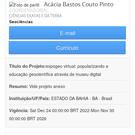
Acácia Bastos Couto Pinto
COORDENADOR(A)
CIÊNCIAS EXATAS E DA TERRA
Geociências
E-mail
Currículo
Título do Projeto:
expogeo virtual: popularizando a
educação geocientífica através de museu digital
Resumo:
Vide projeto anexo
Instituição/UF/País:
ESTADO DA BAHIA - BA - Brasil
Vigência:
Sat Dec 24 00:00:00 BRT 2022-Mon Nov 30
00:00:00 BRT 2026