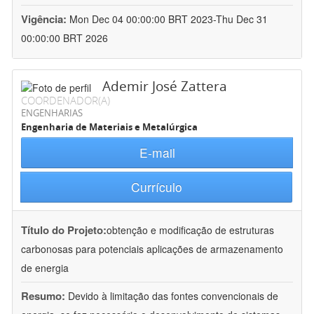
Vigência:
Mon Dec 04 00:00:00 BRT 2023-Thu Dec 31
00:00:00 BRT 2026
Ademir José Zattera
COORDENADOR(A)
ENGENHARIAS
Engenharia de Materiais e Metalúrgica
E-mail
Currículo
Título do Projeto:
obtenção e modificação de estruturas
carbonosas para potenciais aplicações de armazenamento
de energia
Resumo:
Devido à limitação das fontes convencionais de