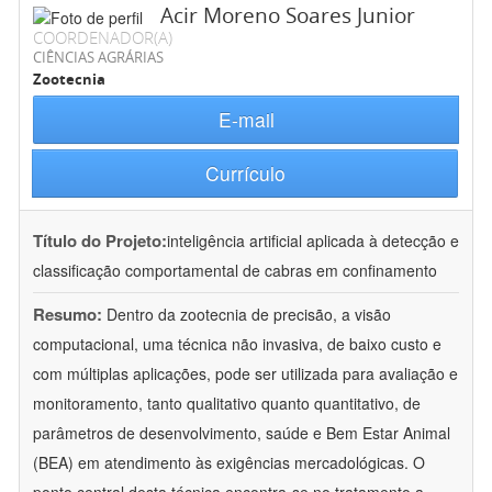
Acir Moreno Soares Junior
COORDENADOR(A)
CIÊNCIAS AGRÁRIAS
Zootecnia
E-mail
Currículo
Título do Projeto:
inteligência artificial aplicada à detecção e
classificação comportamental de cabras em confinamento
Resumo:
Dentro da zootecnia de precisão, a visão
computacional, uma técnica não invasiva, de baixo custo e
com múltiplas aplicações, pode ser utilizada para avaliação e
monitoramento, tanto qualitativo quanto quantitativo, de
parâmetros de desenvolvimento, saúde e Bem Estar Animal
(BEA) em atendimento às exigências mercadológicas. O