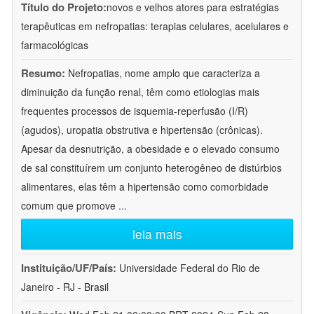
Título do Projeto:
novos e velhos atores para estratégias
terapêuticas em nefropatias: terapias celulares, acelulares e
farmacológicas
Resumo:
Nefropatias, nome amplo que caracteriza a
diminuição da função renal, têm como etiologias mais
frequentes processos de isquemia-reperfusão (I/R)
(agudos), uropatia obstrutiva e hipertensão (crônicas).
Apesar da desnutrição, a obesidade e o elevado consumo
de sal constituírem um conjunto heterogêneo de distúrbios
alimentares, elas têm a hipertensão como comorbidade
comum que promove
...
leia mais
Instituição/UF/País:
Universidade Federal do Rio de
Janeiro - RJ - Brasil