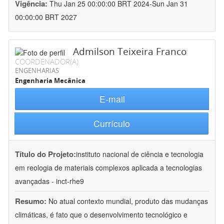
Vigência:
Thu Jan 25 00:00:00 BRT 2024-Sun Jan 31
00:00:00 BRT 2027
Admilson Teixeira Franco
COORDENADOR(A)
ENGENHARIAS
Engenharia Mecânica
E-mail
Currículo
Título do Projeto:
instituto nacional de ciência e tecnologia
em reologia de materiais complexos aplicada a tecnologias
avançadas - inct-rhe9
Resumo:
No atual contexto mundial, produto das mudanças
climáticas, é fato que o desenvolvimento tecnológico e