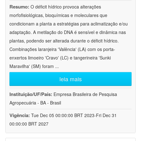
Resumo:
O déficit hídrico provoca alterações
morfofisiológicas, bioquímicas e moleculares que
condicionam a planta a estratégias para aclimatização e/ou
adaptação. A metilação do DNA é sensível e dinâmica nas
plantas, podendo ser alterada durante o déficit hídrico.
Combinações laranjeira 'Valência' (LA) com os porta-
enxertos limoeiro 'Cravo' (LC) e tangerineira 'Sunki
Maravilha' (SM) foram
...
leia mais
Instituição/UF/País:
Empresa Brasileira de Pesquisa
Agropecuária - BA - Brasil
Vigência:
Tue Dec 05 00:00:00 BRT 2023-Fri Dec 31
00:00:00 BRT 2027