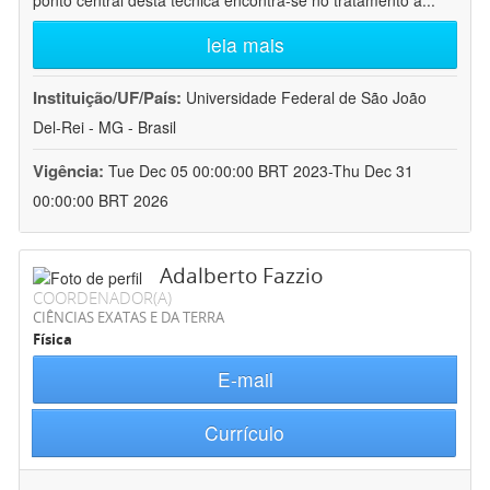
ponto central desta técnica encontra-se no tratamento a
...
leia mais
Instituição/UF/País:
Universidade Federal de São João
Del-Rei - MG - Brasil
Vigência:
Tue Dec 05 00:00:00 BRT 2023-Thu Dec 31
00:00:00 BRT 2026
Adalberto Fazzio
COORDENADOR(A)
CIÊNCIAS EXATAS E DA TERRA
Física
E-mail
Currículo