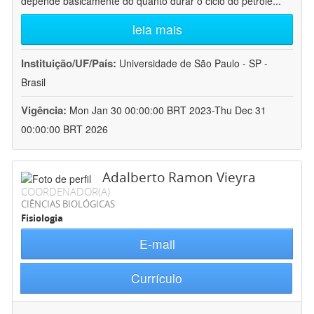
depende basicamente do quanto durar o ciclo do petróle
...
leia mais
Instituição/UF/País:
Universidade de São Paulo - SP -
Brasil
Vigência:
Mon Jan 30 00:00:00 BRT 2023-Thu Dec 31
00:00:00 BRT 2026
Adalberto Ramon Vieyra
COORDENADOR(A)
CIÊNCIAS BIOLÓGICAS
Fisiologia
E-mail
Currículo