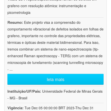
grafeno com resolução atômica: instrumentação e
picometrologia
Resumo:
Este projeto visa a compreensão do
comportamento vibracional de defeitos isolados em folhas de
grafeno, importante no controle das propriedades elétricas,
térmicas e ópticas deste material bidimensional. Para isso,
iremos combinar um sistema de nano-espectroscopia (tip-
enhanced Raman spectroscopy - TERS) com um sistema de
microscopia de tunelamento (scanning tunnelling microscopy
-
...
leia mais
Instituição/UF/País:
Universidade Federal de Minas Gerais
- MG - Brasil
Vigência:
Tue Dec 05 00:00:00 BRT 2023-Thu Dec 31