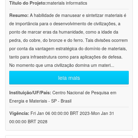
Título do Projeto:
materials informatics
Resumo:
A habilidade de manusear e sintetizar materiais é
de importância para o desenvolvimento de civilizações, a
ponto de marcar eras da humanidade, como a idade da
pedra, do cobre, do bronze e do ferro. Tais divisões ocorrem
por conta da vantagem estratégica do domínio de materiais,
tanto para infraestrutura como para aplicações de defesa.
No momento que uma civilização domina um materi
...
leia mais
Instituição/UF/País:
Centro Nacional de Pesquisa em
Energia e Materiais - SP - Brasil
Vigência:
Fri Jan 06 00:00:00 BRT 2023-Mon Jan 31
00:00:00 BRT 2028