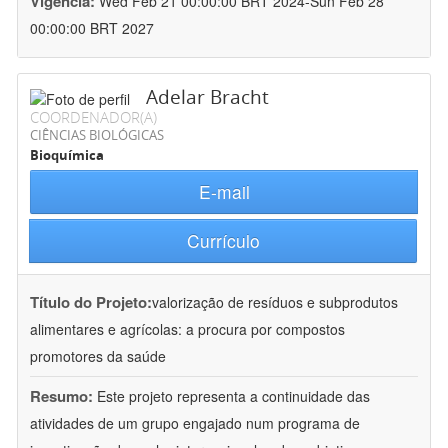
Vigência:
Wed Feb 21 00:00:00 BRT 2024-Sun Feb 28
00:00:00 BRT 2027
Adelar Bracht
COORDENADOR(A)
CIÊNCIAS BIOLÓGICAS
Bioquímica
E-mail
Currículo
Título do Projeto:
valorização de resíduos e subprodutos
alimentares e agrícolas: a procura por compostos
promotores da saúde
Resumo:
Este projeto representa a continuidade das
atividades de um grupo engajado num programa de