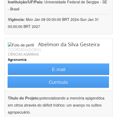
Instituição/UF/País:
Universidade Federal de Sergipe - SE
- Brasil
Vigência:
Mon Jan 08 00:00:00 BRT 2024-Sun Jan 31
00:00:00 BRT 2027
Abelmon da Silva Gesteira
COORDENADOR(A)
CIÊNCIAS AGRÁRIAS
Agronomia
E-mail
Currículo
Título do Projeto:
potencializando a memória epigenética
em citros através do déficit hídrico: um avanço no cultivo
agropecuário.