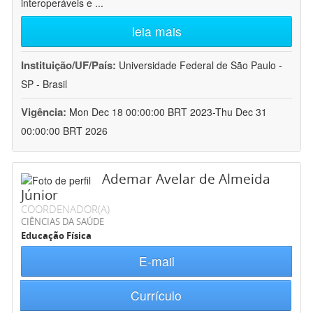
interoperáveis e
...
leia mais
Instituição/UF/País:
Universidade Federal de São Paulo -
SP - Brasil
Vigência:
Mon Dec 18 00:00:00 BRT 2023-Thu Dec 31
00:00:00 BRT 2026
Ademar Avelar de Almeida
Júnior
COORDENADOR(A)
CIÊNCIAS DA SAÚDE
Educação Física
E-mail
Currículo