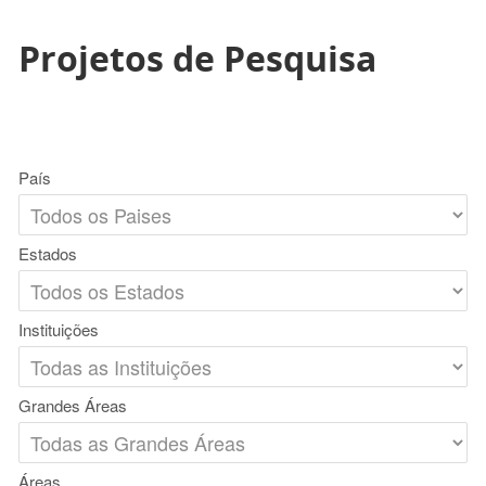
Projetos de Pesquisa
País
Estados
Instituições
Grandes Áreas
Áreas