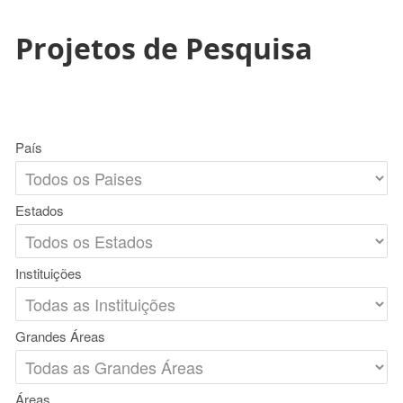
Projetos de Pesquisa
País
Estados
Instituições
Grandes Áreas
Áreas