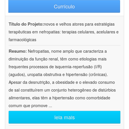
Currículo
Título do Projeto:
novos e velhos atores para estratégias
terapêuticas em nefropatias: terapias celulares, acelulares e
farmacológicas
Resumo:
Nefropatias, nome amplo que caracteriza a
diminuição da função renal, têm como etiologias mais
frequentes processos de isquemia-reperfusão (I/R)
(agudos), uropatia obstrutiva e hipertensão (crônicas).
Apesar da desnutrição, a obesidade e o elevado consumo
de sal constituírem um conjunto heterogêneo de distúrbios
alimentares, elas têm a hipertensão como comorbidade
comum que promove
...
leia mais