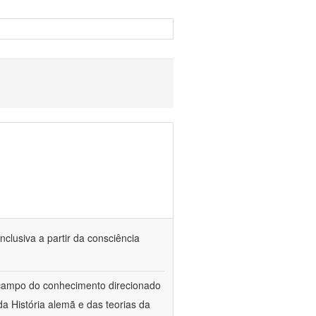
nclusiva a partir da consciência
 campo do conhecimento direcionado
a História alemã e das teorias da