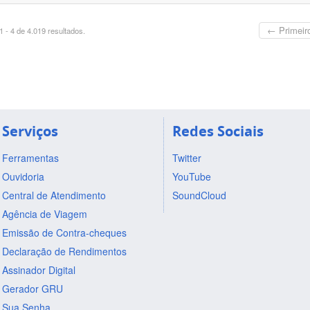
← Primeir
 - 4 de 4.019 resultados.
Serviços
Redes Sociais
Ferramentas
Twitter
Ouvidoria
YouTube
Central de Atendimento
SoundCloud
Agência de Viagem
Emissão de Contra-cheques
Declaração de Rendimentos
Assinador Digital
Gerador GRU
Sua Senha