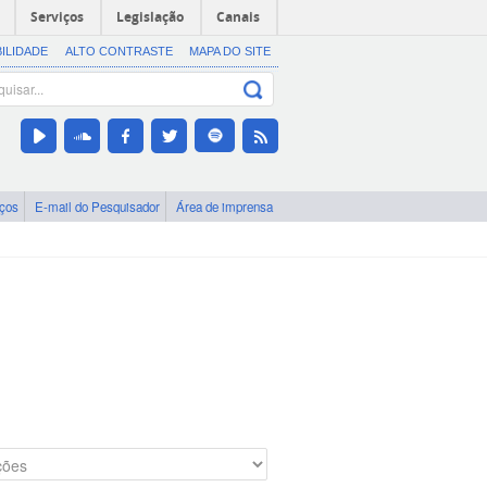
Serviços
Legislação
Canais
BILIDADE
ALTO CONTRASTE
MAPA DO SITE
iços
E-mail do Pesquisador
Área de imprensa