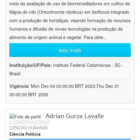
meio da avaliação do uso de biorremediadores em cultivo de
tilápia-do-nilo (Oreochromis niloticus) em bioflocos integrado
com a produção de hortaliças, visando formação de recursos
humanos e difusão de novas tecnologias na produção de
alimento de origem animal e vegetal. Para obte
...
leia mais
Instituição/UF/País:
Instituto Federal Catarinense - SC -
Brasil
Vigência:
Mon Dec 04 00:00:00 BRT 2023-Thu Dec 31
00:00:00 BRT 2026
Adrian Gurza Lavalle
COORDENADOR(A)
CIÊNCIAS HUMANAS
Ciência Política