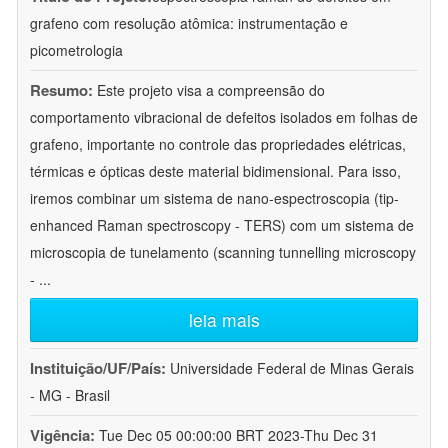
grafeno com resolução atômica: instrumentação e
picometrologia
Resumo:
Este projeto visa a compreensão do
comportamento vibracional de defeitos isolados em folhas de
grafeno, importante no controle das propriedades elétricas,
térmicas e ópticas deste material bidimensional. Para isso,
iremos combinar um sistema de nano-espectroscopia (tip-
enhanced Raman spectroscopy - TERS) com um sistema de
microscopia de tunelamento (scanning tunnelling microscopy
-
...
leia mais
Instituição/UF/País:
Universidade Federal de Minas Gerais
- MG - Brasil
Vigência:
Tue Dec 05 00:00:00 BRT 2023-Thu Dec 31