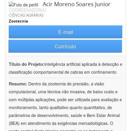
Acir Moreno Soares Junior
COORDENADOR(A)
CIÊNCIAS AGRÁRIAS
Zootecnia
E-mail
Currículo
Título do Projeto:
inteligência artificial aplicada à detecção e
classificação comportamental de cabras em confinamento
Resumo:
Dentro da zootecnia de precisão, a visão
computacional, uma técnica não invasiva, de baixo custo e
com múltiplas aplicações, pode ser utilizada para avaliação e
monitoramento, tanto qualitativo quanto quantitativo, de
parâmetros de desenvolvimento, saúde e Bem Estar Animal
(BEA) em atendimento às exigências mercadológicas. O