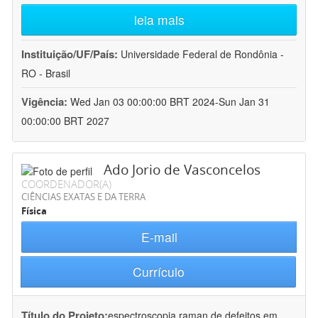
leia mais
Instituição/UF/País:
Universidade Federal de Rondônia -
RO - Brasil
Vigência:
Wed Jan 03 00:00:00 BRT 2024-Sun Jan 31
00:00:00 BRT 2027
Ado Jorio de Vasconcelos
COORDENADOR(A)
CIÊNCIAS EXATAS E DA TERRA
Física
E-mail
Currículo
Título do Projeto:
espectroscopia raman de defeitos em