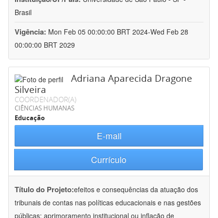
Brasil
Vigência:
Mon Feb 05 00:00:00 BRT 2024-Wed Feb 28
00:00:00 BRT 2029
Adriana Aparecida Dragone
Silveira
COORDENADOR(A)
CIÊNCIAS HUMANAS
Educação
E-mail
Currículo
Título do Projeto:
efeitos e consequências da atuação dos
tribunais de contas nas políticas educacionais e nas gestões
públicas: aprimoramento institucional ou inflação de