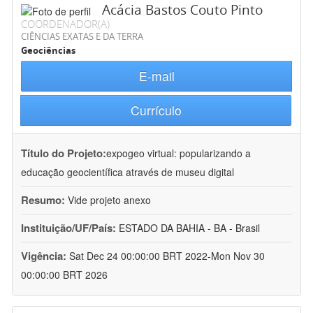
Acácia Bastos Couto Pinto
COORDENADOR(A)
CIÊNCIAS EXATAS E DA TERRA
Geociências
E-mail
Currículo
Título do Projeto:
expogeo virtual: popularizando a
educação geocientífica através de museu digital
Resumo:
Vide projeto anexo
Instituição/UF/País:
ESTADO DA BAHIA - BA - Brasil
Vigência:
Sat Dec 24 00:00:00 BRT 2022-Mon Nov 30
00:00:00 BRT 2026