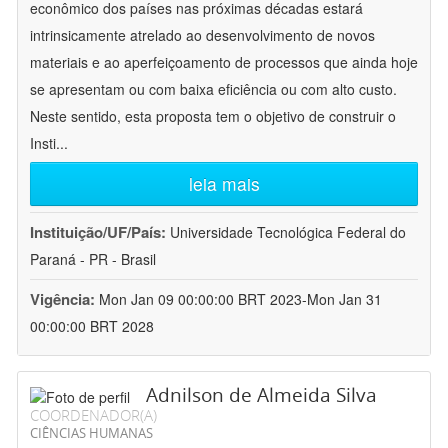
econômico dos países nas próximas décadas estará
intrinsicamente atrelado ao desenvolvimento de novos
materiais e ao aperfeiçoamento de processos que ainda hoje
se apresentam ou com baixa eficiência ou com alto custo.
Neste sentido, esta proposta tem o objetivo de construir o
Insti
...
leia mais
Instituição/UF/País:
Universidade Tecnológica Federal do
Paraná - PR - Brasil
Vigência:
Mon Jan 09 00:00:00 BRT 2023-Mon Jan 31
00:00:00 BRT 2028
Adnilson de Almeida Silva
COORDENADOR(A)
CIÊNCIAS HUMANAS