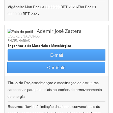
Vigência:
Mon Dec 04 00:00:00 BRT 2023-Thu Dec 31
00:00:00 BRT 2026
Ademir José Zattera
COORDENADOR(A)
ENGENHARIAS
Engenharia de Materiais e Metalúrgica
E-mail
Currículo
Título do Projeto:
obtenção e modificação de estruturas
carbonosas para potenciais aplicações de armazenamento
de energia
Resumo:
Devido à limitação das fontes convencionais de