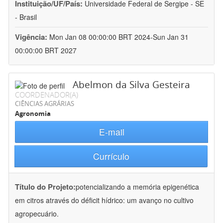
Instituição/UF/País:
Universidade Federal de Sergipe - SE
- Brasil
Vigência:
Mon Jan 08 00:00:00 BRT 2024-Sun Jan 31
00:00:00 BRT 2027
Abelmon da Silva Gesteira
COORDENADOR(A)
CIÊNCIAS AGRÁRIAS
Agronomia
E-mail
Currículo
Título do Projeto:
potencializando a memória epigenética
em citros através do déficit hídrico: um avanço no cultivo
agropecuário.