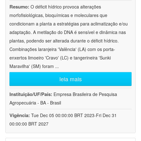
Resumo:
O déficit hídrico provoca alterações
morfofisiológicas, bioquímicas e moleculares que
condicionam a planta a estratégias para aclimatização e/ou
adaptação. A metilação do DNA é sensível e dinâmica nas
plantas, podendo ser alterada durante o déficit hídrico.
Combinações laranjeira 'Valência' (LA) com os porta-
enxertos limoeiro 'Cravo' (LC) e tangerineira 'Sunki
Maravilha' (SM) foram
...
leia mais
Instituição/UF/País:
Empresa Brasileira de Pesquisa
Agropecuária - BA - Brasil
Vigência:
Tue Dec 05 00:00:00 BRT 2023-Fri Dec 31
00:00:00 BRT 2027