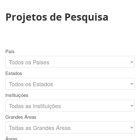
Projetos de Pesquisa
País
Estados
Instituições
Grandes Áreas
Áreas