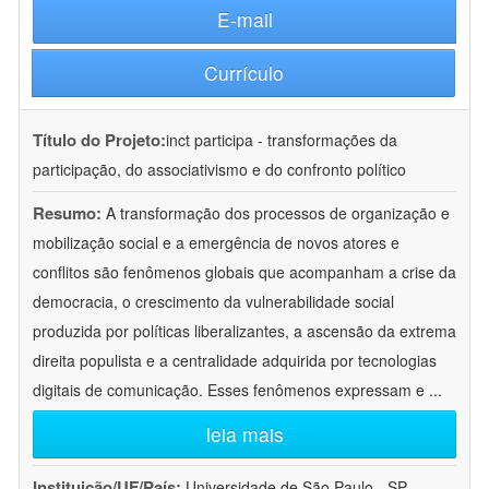
E-mail
Currículo
Título do Projeto:
inct participa - transformações da
participação, do associativismo e do confronto político
Resumo:
A transformação dos processos de organização e
mobilização social e a emergência de novos atores e
conflitos são fenômenos globais que acompanham a crise da
democracia, o crescimento da vulnerabilidade social
produzida por políticas liberalizantes, a ascensão da extrema
direita populista e a centralidade adquirida por tecnologias
digitais de comunicação. Esses fenômenos expressam e
...
leia mais
Instituição/UF/País:
Universidade de São Paulo - SP -