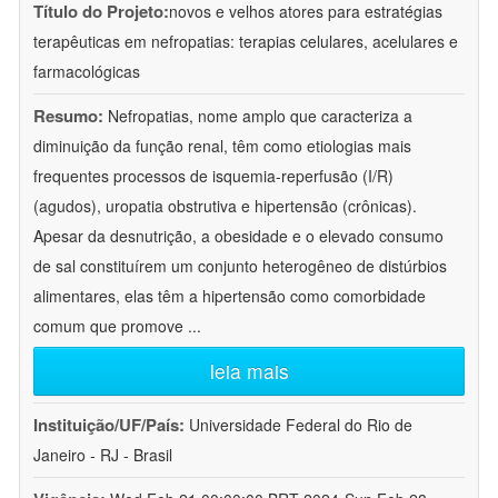
Título do Projeto:
novos e velhos atores para estratégias
terapêuticas em nefropatias: terapias celulares, acelulares e
farmacológicas
Resumo:
Nefropatias, nome amplo que caracteriza a
diminuição da função renal, têm como etiologias mais
frequentes processos de isquemia-reperfusão (I/R)
(agudos), uropatia obstrutiva e hipertensão (crônicas).
Apesar da desnutrição, a obesidade e o elevado consumo
de sal constituírem um conjunto heterogêneo de distúrbios
alimentares, elas têm a hipertensão como comorbidade
comum que promove
...
leia mais
Instituição/UF/País:
Universidade Federal do Rio de
Janeiro - RJ - Brasil