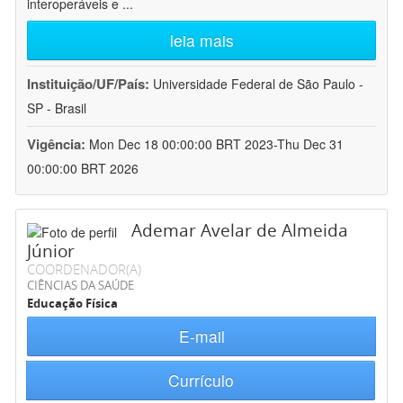
interoperáveis e
...
leia mais
Instituição/UF/País:
Universidade Federal de São Paulo -
SP - Brasil
Vigência:
Mon Dec 18 00:00:00 BRT 2023-Thu Dec 31
00:00:00 BRT 2026
Ademar Avelar de Almeida
Júnior
COORDENADOR(A)
CIÊNCIAS DA SAÚDE
Educação Física
E-mail
Currículo