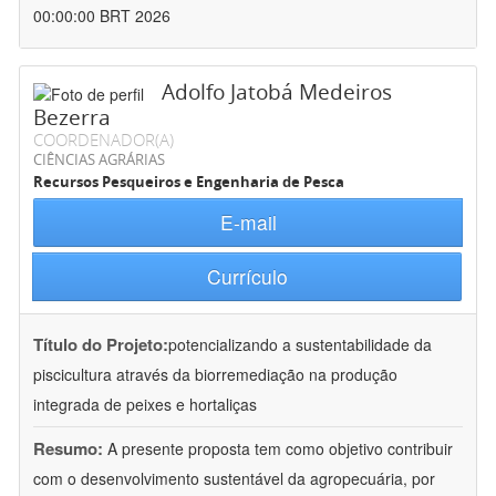
00:00:00 BRT 2026
Adolfo Jatobá Medeiros
Bezerra
COORDENADOR(A)
CIÊNCIAS AGRÁRIAS
Recursos Pesqueiros e Engenharia de Pesca
E-mail
Currículo
Título do Projeto:
potencializando a sustentabilidade da
piscicultura através da biorremediação na produção
integrada de peixes e hortaliças
Resumo:
A presente proposta tem como objetivo contribuir
com o desenvolvimento sustentável da agropecuária, por