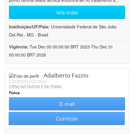
ponto central desta técnica encontra-se no tratamento a
...
leia mais
Instituição/UF/País:
Universidade Federal de São João
Del-Rei - MG - Brasil
Vigência:
Tue Dec 05 00:00:00 BRT 2023-Thu Dec 31
00:00:00 BRT 2026
Adalberto Fazzio
COORDENADOR(A)
CIÊNCIAS EXATAS E DA TERRA
Física
E-mail
Currículo