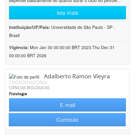
depende basicamente do quanto durar o ciclo do petróle
...
leia mais
Instituição/UF/País:
Universidade de São Paulo - SP -
Brasil
Vigência:
Mon Jan 30 00:00:00 BRT 2023-Thu Dec 31
00:00:00 BRT 2026
Adalberto Ramon Vieyra
COORDENADOR(A)
CIÊNCIAS BIOLÓGICAS
Fisiologia
E-mail
Currículo