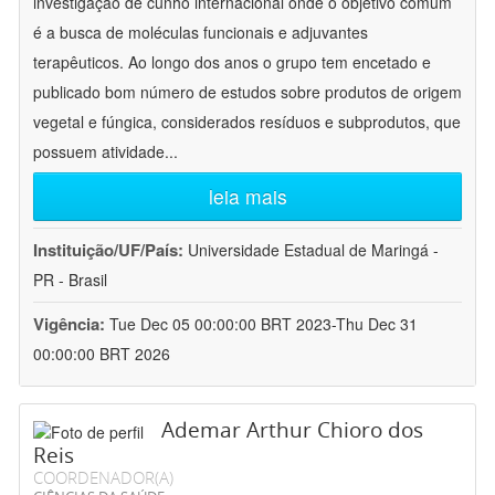
investigação de cunho internacional onde o objetivo comum
é a busca de moléculas funcionais e adjuvantes
terapêuticos. Ao longo dos anos o grupo tem encetado e
publicado bom número de estudos sobre produtos de origem
vegetal e fúngica, considerados resíduos e subprodutos, que
possuem atividade
...
leia mais
Instituição/UF/País:
Universidade Estadual de Maringá -
PR - Brasil
Vigência:
Tue Dec 05 00:00:00 BRT 2023-Thu Dec 31
00:00:00 BRT 2026
Ademar Arthur Chioro dos
Reis
COORDENADOR(A)