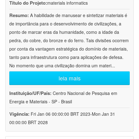
Título do Projeto:
materials informatics
Resumo:
A habilidade de manusear e sintetizar materiais é
de importância para o desenvolvimento de civilizações, a
ponto de marcar eras da humanidade, como a idade da
pedra, do cobre, do bronze e do ferro. Tais divisões ocorrem
por conta da vantagem estratégica do domínio de materiais,
tanto para infraestrutura como para aplicações de defesa.
No momento que uma civilização domina um materi
...
leia mais
Instituição/UF/País:
Centro Nacional de Pesquisa em
Energia e Materiais - SP - Brasil
Vigência:
Fri Jan 06 00:00:00 BRT 2023-Mon Jan 31
00:00:00 BRT 2028