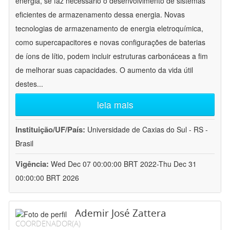
energia, se faz necessário o desenvolvimento de sistemas
eficientes de armazenamento dessa energia. Novas
tecnologias de armazenamento de energia eletroquímica,
como supercapacitores e novas configurações de baterias
de íons de lítio, podem incluir estruturas carbonáceas a fim
de melhorar suas capacidades. O aumento da vida útil
destes
...
leia mais
Instituição/UF/País:
Universidade de Caxias do Sul - RS -
Brasil
Vigência:
Wed Dec 07 00:00:00 BRT 2022-Thu Dec 31
00:00:00 BRT 2026
Ademir José Zattera
COORDENADOR(A)