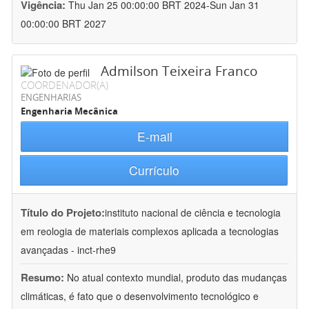
Vigência:
Thu Jan 25 00:00:00 BRT 2024-Sun Jan 31
00:00:00 BRT 2027
Admilson Teixeira Franco
COORDENADOR(A)
ENGENHARIAS
Engenharia Mecânica
E-mail
Currículo
Título do Projeto:
instituto nacional de ciência e tecnologia
em reologia de materiais complexos aplicada a tecnologias
avançadas - inct-rhe9
Resumo:
No atual contexto mundial, produto das mudanças
climáticas, é fato que o desenvolvimento tecnológico e