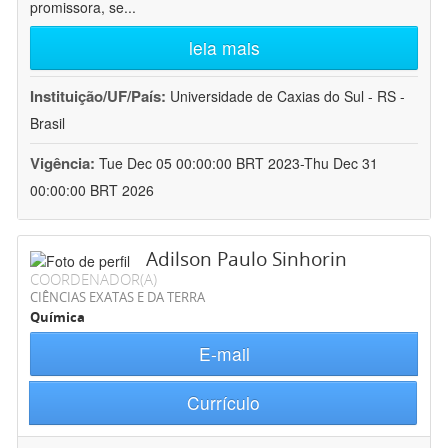
promissora, se
...
leia mais
Instituição/UF/País:
Universidade de Caxias do Sul - RS -
Brasil
Vigência:
Tue Dec 05 00:00:00 BRT 2023-Thu Dec 31
00:00:00 BRT 2026
Adilson Paulo Sinhorin
COORDENADOR(A)
CIÊNCIAS EXATAS E DA TERRA
Química
E-mail
Currículo