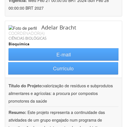
Vigência:
Wed Feb 21 00:00:00 BRT 2024-Sun Feb 28
00:00:00 BRT 2027
Adelar Bracht
COORDENADOR(A)
CIÊNCIAS BIOLÓGICAS
Bioquímica
E-mail
Currículo
Título do Projeto:
valorização de resíduos e subprodutos
alimentares e agrícolas: a procura por compostos
promotores da saúde
Resumo:
Este projeto representa a continuidade das
atividades de um grupo engajado num programa de