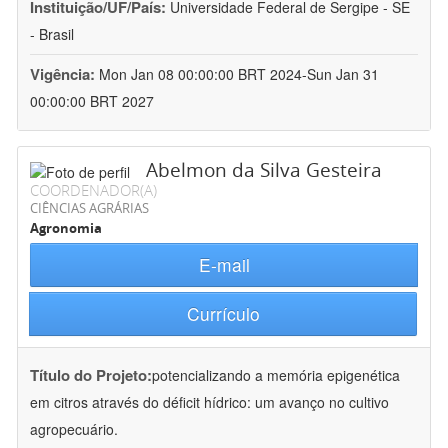
Instituição/UF/País:
Universidade Federal de Sergipe - SE
- Brasil
Vigência:
Mon Jan 08 00:00:00 BRT 2024-Sun Jan 31
00:00:00 BRT 2027
Abelmon da Silva Gesteira
COORDENADOR(A)
CIÊNCIAS AGRÁRIAS
Agronomia
E-mail
Currículo
Título do Projeto:
potencializando a memória epigenética
em citros através do déficit hídrico: um avanço no cultivo
agropecuário.