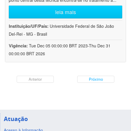
ponto central desta técnica encontra-se no tratamento a
...
leia mais
Instituição/UF/País:
Universidade Federal de São João
Del-Rei - MG - Brasil
Vigência:
Tue Dec 05 00:00:00 BRT 2023-Thu Dec 31
00:00:00 BRT 2026
Anterior
Próximo
Atuação
Acesso à Informação