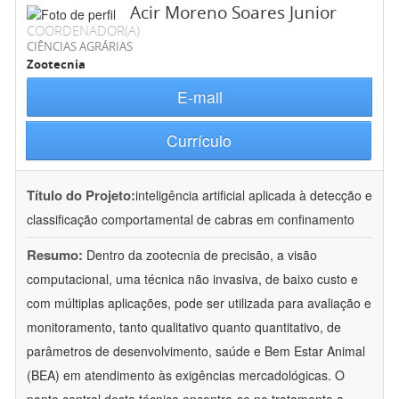
Acir Moreno Soares Junior
COORDENADOR(A)
CIÊNCIAS AGRÁRIAS
Zootecnia
E-mail
Currículo
Título do Projeto:
inteligência artificial aplicada à detecção e
classificação comportamental de cabras em confinamento
Resumo:
Dentro da zootecnia de precisão, a visão
computacional, uma técnica não invasiva, de baixo custo e
com múltiplas aplicações, pode ser utilizada para avaliação e
monitoramento, tanto qualitativo quanto quantitativo, de
parâmetros de desenvolvimento, saúde e Bem Estar Animal
(BEA) em atendimento às exigências mercadológicas. O