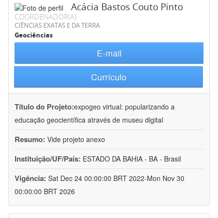
Acácia Bastos Couto Pinto
COORDENADOR(A)
CIÊNCIAS EXATAS E DA TERRA
Geociências
E-mail
Currículo
Título do Projeto:
expogeo virtual: popularizando a
educação geocientífica através de museu digital
Resumo:
Vide projeto anexo
Instituição/UF/País:
ESTADO DA BAHIA - BA - Brasil
Vigência:
Sat Dec 24 00:00:00 BRT 2022-Mon Nov 30
00:00:00 BRT 2026