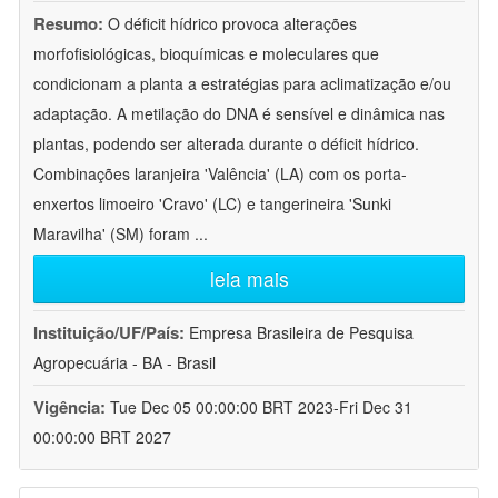
Resumo:
O déficit hídrico provoca alterações
morfofisiológicas, bioquímicas e moleculares que
condicionam a planta a estratégias para aclimatização e/ou
adaptação. A metilação do DNA é sensível e dinâmica nas
plantas, podendo ser alterada durante o déficit hídrico.
Combinações laranjeira 'Valência' (LA) com os porta-
enxertos limoeiro 'Cravo' (LC) e tangerineira 'Sunki
Maravilha' (SM) foram
...
leia mais
Instituição/UF/País:
Empresa Brasileira de Pesquisa
Agropecuária - BA - Brasil
Vigência:
Tue Dec 05 00:00:00 BRT 2023-Fri Dec 31
00:00:00 BRT 2027