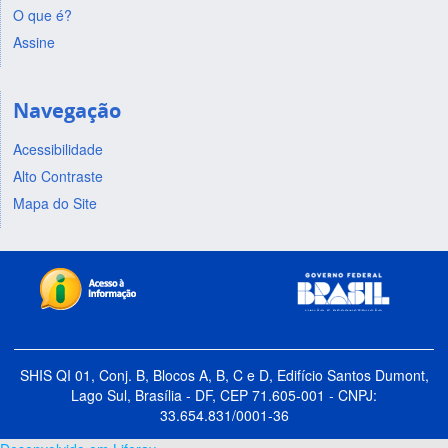
O que é?
Assine
Navegação
Acessibilidade
Alto Contraste
Mapa do Site
SHIS QI 01, Conj. B, Blocos A, B, C e D, Edifício Santos Dumont,
Lago Sul, Brasília - DF, CEP 71.605-001 - CNPJ:
33.654.831/0001-36