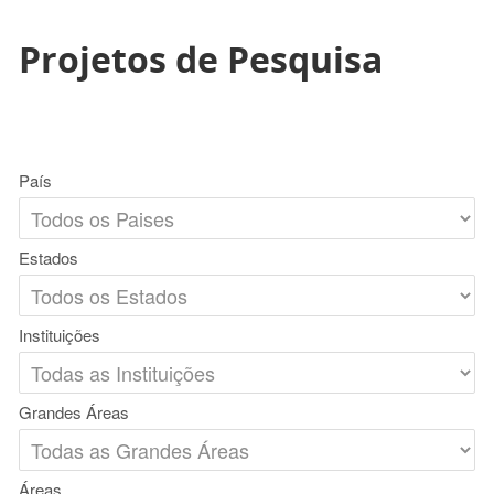
Projetos de Pesquisa
País
Estados
Instituições
Grandes Áreas
Áreas