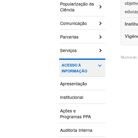
objeti
Popularização da
Ciência
educaç
Comunicação
Instit
Vigên
Parcerias
Serviços
Mostrando 3
ACESSO À
INFORMAÇÃO
Apresentação
Institucional
Ações e
Programas PPA
Auditoria Interna