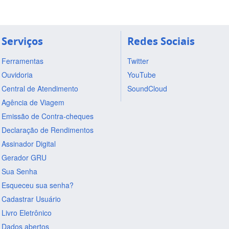
Serviços
Redes Sociais
Ferramentas
Twitter
Ouvidoria
YouTube
Central de Atendimento
SoundCloud
Agência de Viagem
Emissão de Contra-cheques
Declaração de Rendimentos
Assinador Digital
Gerador GRU
Sua Senha
Esqueceu sua senha?
Cadastrar Usuário
Livro Eletrônico
Dados abertos