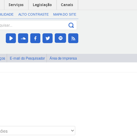
Serviços
Legislação
Canais
BILIDADE
ALTO CONTRASTE
MAPA DO SITE
iços
E-mail do Pesquisador
Área de imprensa