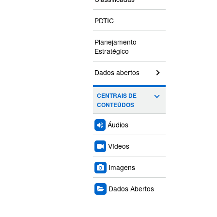
PDTIC
Planejamento
Estratégico
Dados abertos
CENTRAIS DE
CONTEÚDOS
Áudios
Vídeos
Imagens
Dados Abertos