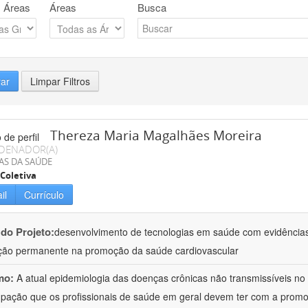
 Áreas
Áreas
Busca
rar
Limpar Filtros
Thereza Maria Magalhães Moreira
DENADOR(A)
AS DA SAÚDE
Coletiva
il
Currículo
 do Projeto:
desenvolvimento de tecnologias em saúde com evidências
ão permanente na promoção da saúde cardiovascular
mo:
A atual epidemiologia das doenças crônicas não transmissíveis no B
pação que os profissionais de saúde em geral devem ter com a promo