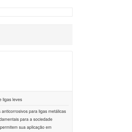
 ligas leves
anticorrosivos para ligas metálicas
ndamentais para a sociedade
e permitem sua aplicação em