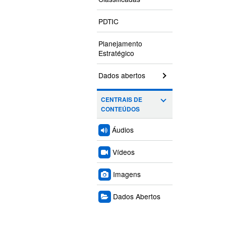
PDTIC
Planejamento
Estratégico
Dados abertos
CENTRAIS DE
CONTEÚDOS
Áudios
Vídeos
Imagens
Dados Abertos