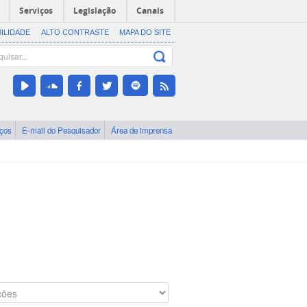
Serviços
Legislação
Canais
BILIDADE
ALTO CONTRASTE
MAPA DO SITE
iços
E-mail do Pesquisador
Área de imprensa