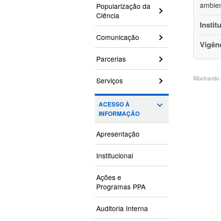
ambien
Popularização da
Ciência
Instit
Comunicação
Vigên
Parcerias
Mostrando 3
Serviços
ACESSO À
INFORMAÇÃO
Apresentação
Institucional
Ações e
Programas PPA
Auditoria Interna