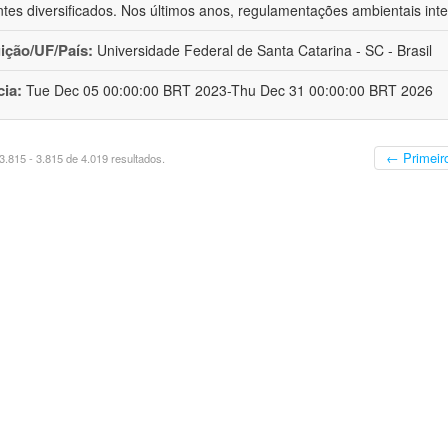
tes diversificados. Nos últimos anos, regulamentações ambientais inte
uição/UF/País:
Universidade Federal de Santa Catarina - SC - Brasil
cia:
Tue Dec 05 00:00:00 BRT 2023-Thu Dec 31 00:00:00 BRT 2026
← Primeir
.815 - 3.815 de 4.019 resultados.