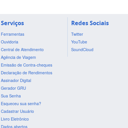
Serviços
Redes Sociais
Ferramentas
Twitter
Ouvidoria
YouTube
Central de Atendimento
SoundCloud
Agência de Viagem
Emissão de Contra-cheques
Declaração de Rendimentos
Assinador Digital
Gerador GRU
Sua Senha
Esqueceu sua senha?
Cadastrar Usuário
Livro Eletrônico
Dados abertos