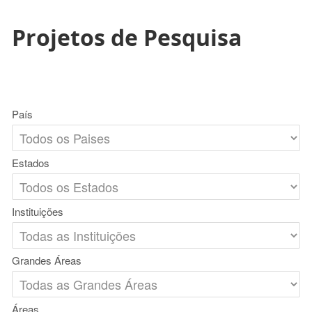
Projetos de Pesquisa
País
Estados
Instituições
Grandes Áreas
Áreas