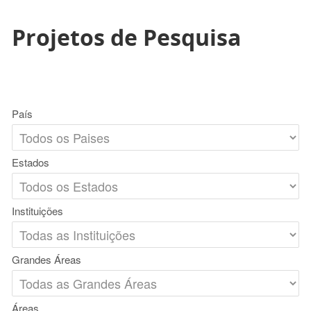
Projetos de Pesquisa
País
Estados
Instituições
Grandes Áreas
Áreas