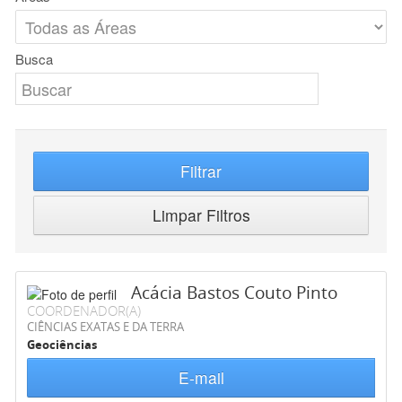
Busca
Filtrar
Limpar Filtros
Acácia Bastos Couto Pinto
COORDENADOR(A)
CIÊNCIAS EXATAS E DA TERRA
Geociências
E-mail