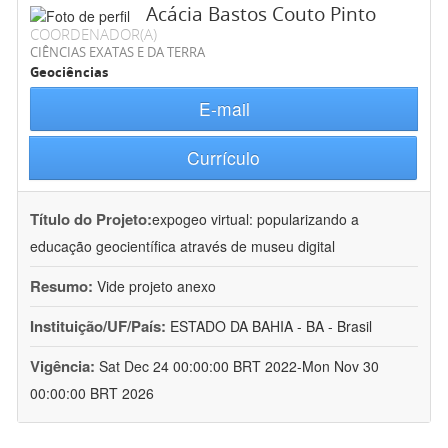
Acácia Bastos Couto Pinto
COORDENADOR(A)
CIÊNCIAS EXATAS E DA TERRA
Geociências
E-mail
Currículo
Título do Projeto:
expogeo virtual: popularizando a
educação geocientífica através de museu digital
Resumo:
Vide projeto anexo
Instituição/UF/País:
ESTADO DA BAHIA - BA - Brasil
Vigência:
Sat Dec 24 00:00:00 BRT 2022-Mon Nov 30
00:00:00 BRT 2026