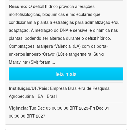
Resumo:
O déficit hídrico provoca alterações
morfofisiológicas, bioquímicas e moleculares que
condicionam a planta a estratégias para aclimatização e/ou
adaptação. A metilação do DNA é sensível e dinâmica nas
plantas, podendo ser alterada durante o déficit hídrico.
Combinações laranjeira 'Valência' (LA) com os porta-
enxertos limoeiro 'Cravo' (LC) e tangerineira 'Sunki
Maravilha' (SM) foram
...
leia mais
Instituição/UF/País:
Empresa Brasileira de Pesquisa
Agropecuária - BA - Brasil
Vigência:
Tue Dec 05 00:00:00 BRT 2023-Fri Dec 31
00:00:00 BRT 2027