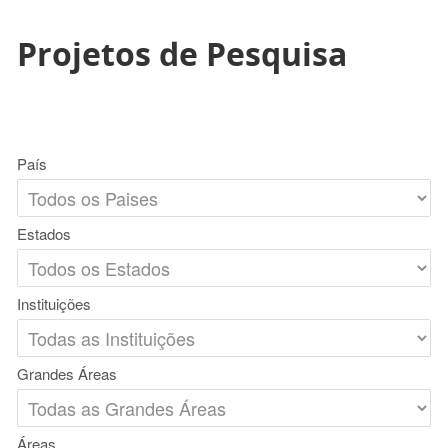
Projetos de Pesquisa
País
Estados
Instituições
Grandes Áreas
Áreas