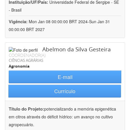
Instituição/UF/País:
Universidade Federal de Sergipe - SE
- Brasil
Vigência:
Mon Jan 08 00:00:00 BRT 2024-Sun Jan 31
00:00:00 BRT 2027
Abelmon da Silva Gesteira
COORDENADOR(A)
CIÊNCIAS AGRÁRIAS
Agronomia
E-mail
Currículo
Título do Projeto:
potencializando a memória epigenética
em citros através do déficit hídrico: um avanço no cultivo
agropecuário.