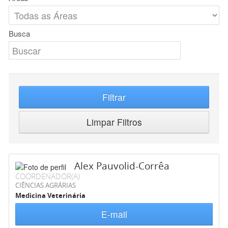
Busca
Filtrar
Limpar Filtros
Alex Pauvolid-Corrêa
COORDENADOR(A)
CIÊNCIAS AGRÁRIAS
Medicina Veterinária
E-mail