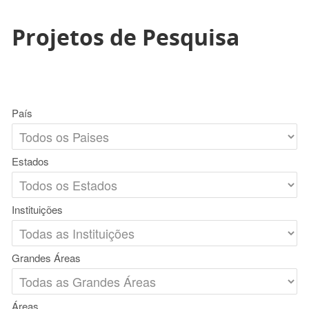
Projetos de Pesquisa
País
Estados
Instituições
Grandes Áreas
Áreas