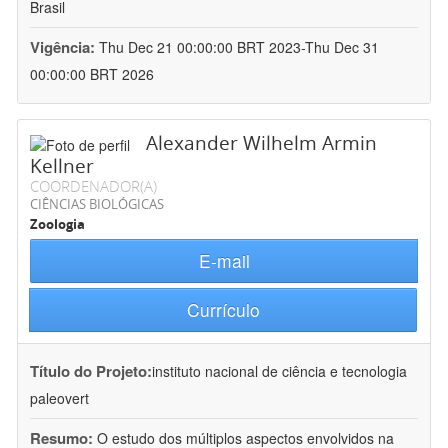
Brasil
Vigência:
Thu Dec 21 00:00:00 BRT 2023-Thu Dec 31
00:00:00 BRT 2026
Alexander Wilhelm Armin
Kellner
COORDENADOR(A)
CIÊNCIAS BIOLÓGICAS
Zoologia
E-mail
Currículo
Título do Projeto:
instituto nacional de ciência e tecnologia
paleovert
Resumo:
O estudo dos múltiplos aspectos envolvidos na