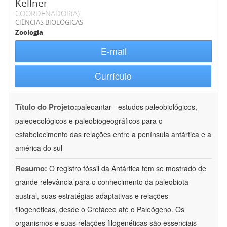
Kellner
COORDENADOR(A)
CIÊNCIAS BIOLÓGICAS
Zoologia
E-mail
Currículo
Título do Projeto:
paleoantar - estudos paleobiológicos,
paleoecológicos e paleobiogeográficos para o
estabelecimento das relações entre a península antártica e a
américa do sul
Resumo:
O registro fóssil da Antártica tem se mostrado de
grande relevância para o conhecimento da paleobiota
austral, suas estratégias adaptativas e relações
filogenéticas, desde o Cretáceo até o Paleógeno. Os
organismos e suas relações filogenéticas são essenciais