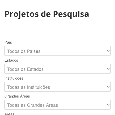
Projetos de Pesquisa
País
Estados
Instituições
Grandes Áreas
Áreas