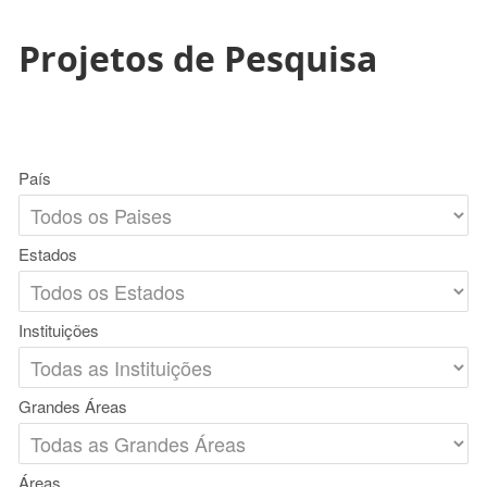
Projetos de Pesquisa
País
Estados
Instituições
Grandes Áreas
Áreas