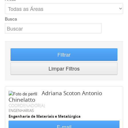
Busca
Filtrar
Limpar Filtros
Adriana Scoton Antonio
Chinelatto
COORDENADOR(A)
ENGENHARIAS
Engenharia de Materiais e Metalúrgica
E-mail