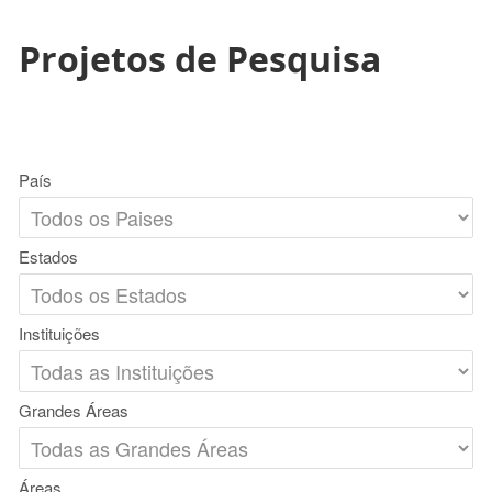
Projetos de Pesquisa
País
Estados
Instituições
Grandes Áreas
Áreas