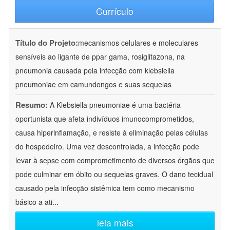
Currículo
Título do Projeto:
mecanismos celulares e moleculares
sensíveis ao ligante de ppar gama, rosiglitazona, na
pneumonia causada pela infecção com klebsiella
pneumoniae em camundongos e suas sequelas
Resumo:
A Klebsiella pneumoniae é uma bactéria
oportunista que afeta indivíduos imunocomprometidos,
causa hiperinflamação, e resiste à eliminação pelas células
do hospedeiro. Uma vez descontrolada, a infecção pode
levar à sepse com comprometimento de diversos órgãos que
pode culminar em óbito ou sequelas graves. O dano tecidual
causado pela infecção sistêmica tem como mecanismo
básico a ati
...
leia mais