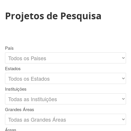
Projetos de Pesquisa
País
Estados
Instituições
Grandes Áreas
Áreas