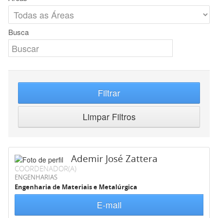
Busca
Filtrar
Limpar Filtros
Ademir José Zattera
COORDENADOR(A)
ENGENHARIAS
Engenharia de Materiais e Metalúrgica
E-mail