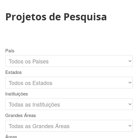
Projetos de Pesquisa
País
Estados
Instituições
Grandes Áreas
Áreas