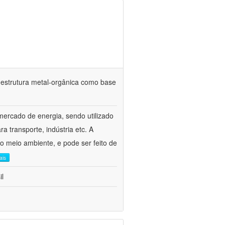
estrutura metal-orgânica como base
mercado de energia, sendo utilizado
 transporte, indústria etc. A
 o meio ambiente, e pode ser feito de
ais
il