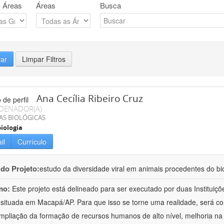
 Áreas
Áreas
Busca
rar
Limpar Filtros
Ana Cecília Ribeiro Cruz
DENADOR(A)
AS BIOLÓGICAS
iologia
il
Currículo
 do Projeto:
estudo da diversidade viral em animais procedentes do b
mo:
Este projeto está delineado para ser executado por duas Institui
situada em Macapá/AP. Para que isso se torne uma realidade, será c
mpliação da formação de recursos humanos de alto nível, melhoria na 