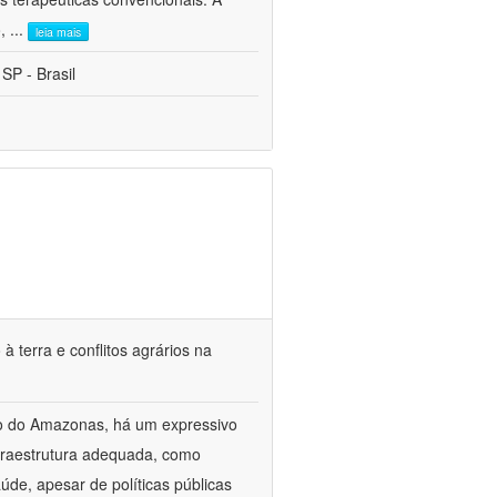
o,
...
leia mais
 SP - Brasil
terra e conflitos agrários na
o do Amazonas, há um expressivo
fraestrutura adequada, como
úde, apesar de políticas públicas