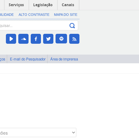
Serviços
Legislação
Canais
BILIDADE
ALTO CONTRASTE
MAPA DO SITE
iços
E-mail do Pesquisador
Área de imprensa