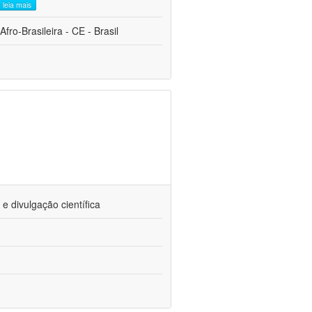
leia mais
fro-Brasileira - CE - Brasil
 divulgação científica