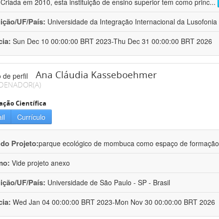
 Criada em 2010, esta instituição de ensino superior tem como princ
...
uição/UF/País:
Universidade da Integração Internacional da Lusofonia A
cia:
Sun Dec 10 00:00:00 BRT 2023-Thu Dec 31 00:00:00 BRT 2026
Ana Cláudia Kasseboehmer
DENADOR(A)
ação Científica
il
Currículo
 do Projeto:
parque ecológico de mombuca como espaço de formação e
mo:
Vide projeto anexo
uição/UF/País:
Universidade de São Paulo - SP - Brasil
cia:
Wed Jan 04 00:00:00 BRT 2023-Mon Nov 30 00:00:00 BRT 2026