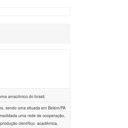
ioma amazônico do brasil.
ções, sendo uma situada em Belém/PA
onsolidada uma rede de cooperação,
produção científico- acadêmica,