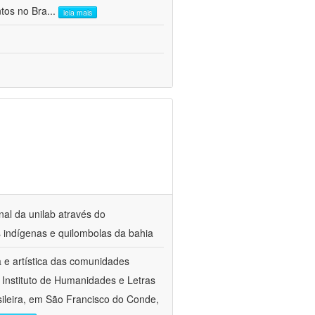
ntos no Bra
...
leia mais
nal da unilab através do
s indígenas e quilombolas da bahia
a e artística das comunidades
 Instituto de Humanidades e Letras
sileira, em São Francisco do Conde,