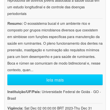
reprodutiva de bovinos jovens associada à saúde bucal em
um estudo longitudinal e de controle das doenças
periodontais
Resumo:
O ecossistema bucal é um ambiente rico e
composto por grupos microbianos diversos que coexistem
em simbiose com funções específicas para manutenção da
saúde em ruminantes. O pleno funcionamento dos dentes na
preensão, mastigação e ruminação são requisitos mínimos
para um bom desempenho e para saúde de ruminantes.
Boca e rúmen se comunicam de modo bidirecional e, nesse
contexto, quan
...
leia mais
Instituição/UF/País:
Universidade Federal de Goiás - GO -
Brasil
Vigência:
Sat Dec 02 00:00:00 BRT 2023-Thu Dec 31