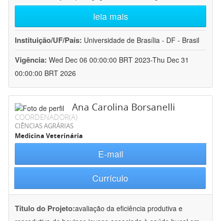
leia mais
Instituição/UF/País:
Universidade de Brasília - DF - Brasil
Vigência:
Wed Dec 06 00:00:00 BRT 2023-Thu Dec 31
00:00:00 BRT 2026
Ana Carolina Borsanelli
COORDENADOR(A)
CIÊNCIAS AGRÁRIAS
Medicina Veterinária
E-mail
Currículo
Título do Projeto:
avaliação da eficiência produtiva e