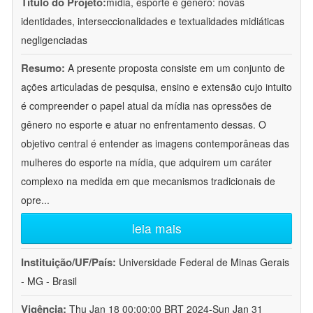
Título do Projeto:
mídia, esporte e gênero: novas
identidades, interseccionalidades e textualidades midiáticas
negligenciadas
Resumo:
A presente proposta consiste em um conjunto de
ações articuladas de pesquisa, ensino e extensão cujo intuito
é compreender o papel atual da mídia nas opressões de
gênero no esporte e atuar no enfrentamento dessas. O
objetivo central é entender as imagens contemporâneas das
mulheres do esporte na mídia, que adquirem um caráter
complexo na medida em que mecanismos tradicionais de
opre
...
leia mais
Instituição/UF/País:
Universidade Federal de Minas Gerais
- MG - Brasil
Vigência:
Thu Jan 18 00:00:00 BRT 2024-Sun Jan 31