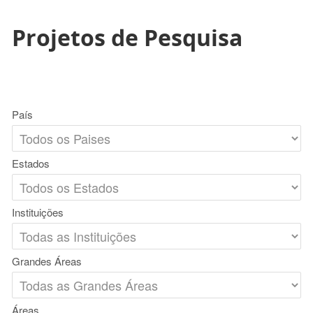
Projetos de Pesquisa
País
Estados
Instituições
Grandes Áreas
Áreas