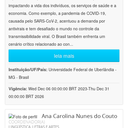
impactando a vida dos indivíduos, os serviços de saúde e a
economia. Como exemplo, a pandemia de COVID-19,
causada pelo SARS-CoV-2, acentuou a demanda por
antivirais e tem desafiado o mundo no controle da
transmissibilidade viral. O Brasil também enfrenta um
cenário crítico relacionado ao con
...
leia mais
Instituição/UF/País:
Universidade Federal de Uberlândia -
MG - Brasil
Vigência:
Wed Dec 06 00:00:00 BRT 2023-Thu Dec 31
00:00:00 BRT 2026
Ana Carolina Nunes do Couto
COORDENADOR(A)
LINGÜÍSTICA, LETRAS E ARTES