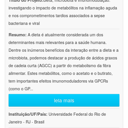
Título do Projeto:
dieta, microbiota e imunomodulação:
investigando o impacto de metabólitos na inflamação aguda
e nos comprometimentos tardios associados a sepse
bacteriana e viral
Resumo:
A dieta é atualmente considerada um dos
determinantes mais relevantes para a saúde humana.
Dentre os inúmeros benefícios da interação entre a dieta e a
microbiota, podemos destacar a produção de ácidos graxos
de cadeia curta (AGCC) a partir do metabolismo da fibra
alimentar. Estes metabólitos, como o acetato e o butirato,
tem importantes efeitos imunomoduladores via GPCRs
(como o GP
...
leia mais
Instituição/UF/País:
Universidade Federal do Rio de
Janeiro - RJ - Brasil