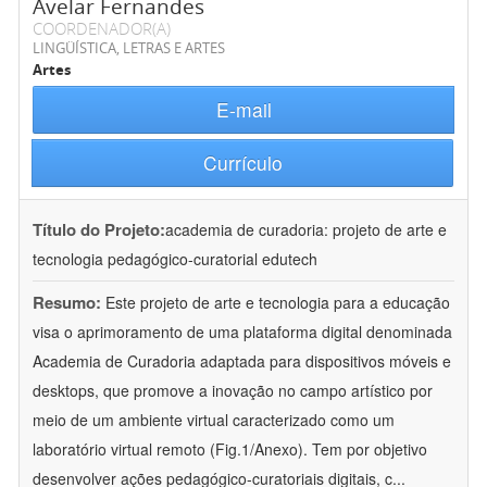
Avelar Fernandes
COORDENADOR(A)
LINGÜÍSTICA, LETRAS E ARTES
Artes
E-mail
Currículo
Título do Projeto:
academia de curadoria: projeto de arte e
tecnologia pedagógico-curatorial edutech
Resumo:
Este projeto de arte e tecnologia para a educação
visa o aprimoramento de uma plataforma digital denominada
Academia de Curadoria adaptada para dispositivos móveis e
desktops, que promove a inovação no campo artístico por
meio de um ambiente virtual caracterizado como um
laboratório virtual remoto (Fig.1/Anexo). Tem por objetivo
desenvolver ações pedagógico-curatoriais digitais, c
...