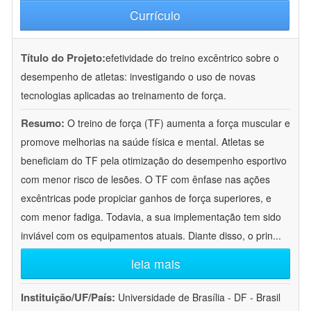
Currículo
Título do Projeto:
efetividade do treino excêntrico sobre o
desempenho de atletas: investigando o uso de novas
tecnologias aplicadas ao treinamento de força.
Resumo:
O treino de força (TF) aumenta a força muscular e
promove melhorias na saúde física e mental. Atletas se
beneficiam do TF pela otimização do desempenho esportivo
com menor risco de lesões. O TF com ênfase nas ações
excêntricas pode propiciar ganhos de força superiores, e
com menor fadiga. Todavia, a sua implementação tem sido
inviável com os equipamentos atuais. Diante disso, o prin
...
leia mais
Instituição/UF/País:
Universidade de Brasília - DF - Brasil