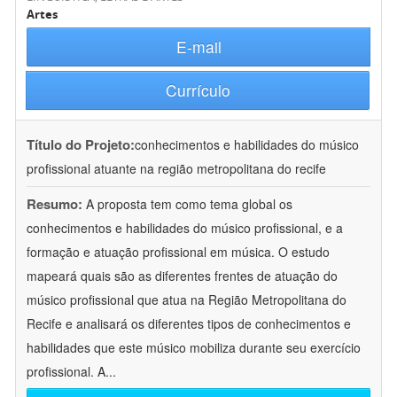
Artes
E-mail
Currículo
Título do Projeto:
conhecimentos e habilidades do músico
profissional atuante na região metropolitana do recife
Resumo:
A proposta tem como tema global os
conhecimentos e habilidades do músico profissional, e a
formação e atuação profissional em música. O estudo
mapeará quais são as diferentes frentes de atuação do
músico profissional que atua na Região Metropolitana do
Recife e analisará os diferentes tipos de conhecimentos e
habilidades que este músico mobiliza durante seu exercício
profissional. A
...